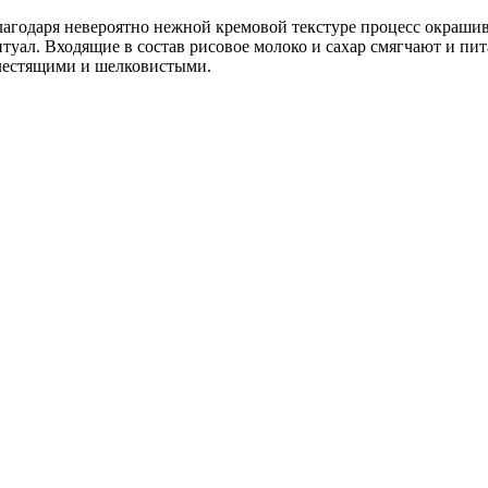
лагодаря невероятно нежной кремовой текстуре процесс окраш
итуал. Входящие в состав рисовое молоко и сахар смягчают и пит
лестящими и шелковистыми.