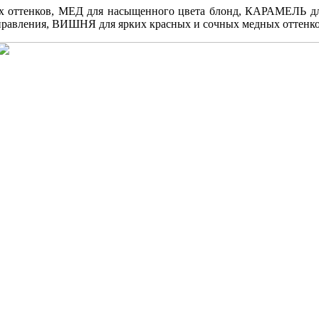
 оттенков,
МЕД для насыщенного цвета блонд,
КАРАМЕЛЬ для
правления,
ВИШНЯ для ярких красных и сочных медных оттенко