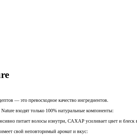
ure
ептов — это превосходное качество ингредиентов.
us Nature входят только 100% натуральные компоненты:
вно питает волосы изнутри,
САХАР усиливает цвет и блеск 
имеет свой неповторимый аромат и вкус: