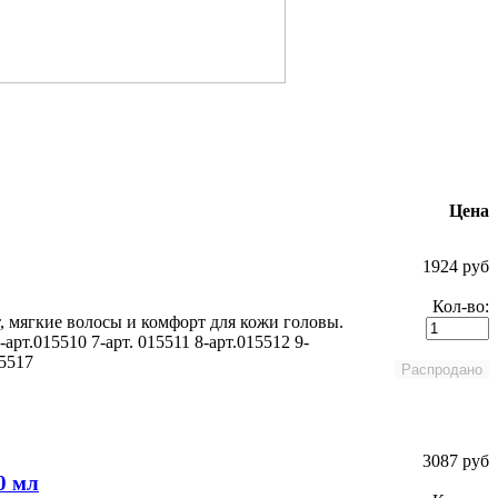
Цена
1924 руб
Кол-во:
, мягкие волосы и комфорт для кожи головы.
-арт.015510 7-арт. 015511 8-арт.015512 9-
15517
3087 руб
0 мл