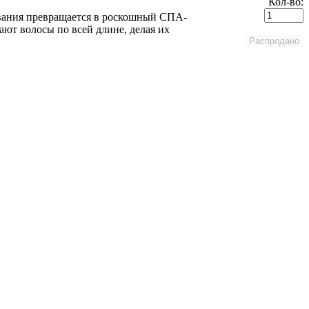
Кол-во:
ивания превращается в роскошный СПА-
ают волосы по всей длине, делая их