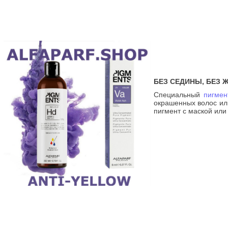
БЕЗ СЕДИНЫ, БЕЗ 
Специальный
пигмен
окрашенных волос ил
пигмент с маской ил