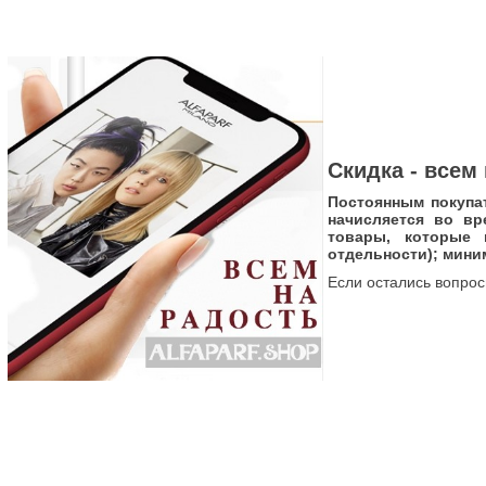
Скидка - всем
Постоянным покупат
начисляется во вр
товары,
которые 
отдельности); мини
Если остались вопрос