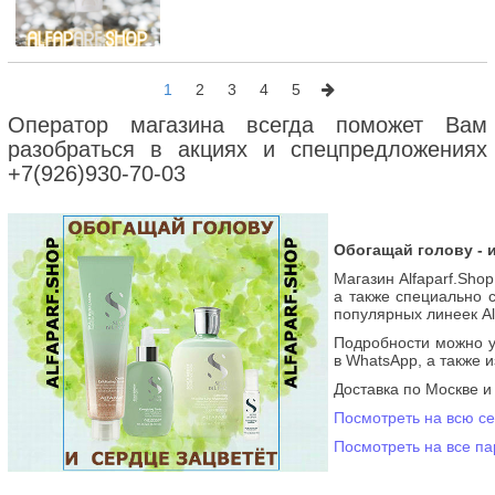
1
2
3
4
5
Оператор магазина всегда поможет Вам
разобраться в акциях и спецпредложениях
+7(926)930-70-03
Обогащай голову - и
Магазин Alfaparf.Sho
а также специально
популярных линеек Alf
Подробности можно у
в WhatsApp, а также 
Доставка по Москве и
Посмотреть на всю с
Посмотреть на все па