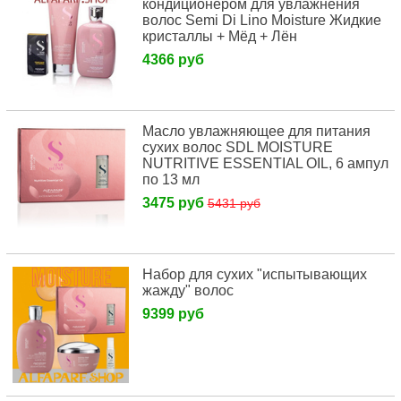
кондиционером для увлажнения
волос Semi Di Lino Moisture Жидкие
кристаллы + Мёд + Лён
4366 руб
Масло увлажняющее для питания
сухих волос SDL MOISTURE
NUTRITIVE ESSENTIAL OIL, 6 ампул
по 13 мл
3475 руб
5431 руб
Набор для сухих "испытывающих
жажду" волос
9399 руб