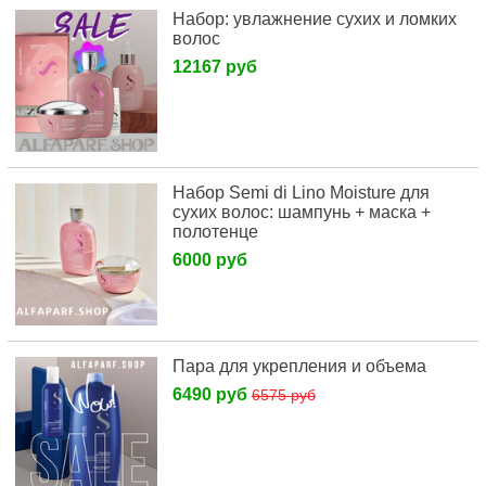
Набор: увлажнение сухих и ломких
волос
12167 руб
Набор Semi di Lino Moisture для
сухих волос: шампунь + маска +
полотенце
6000 руб
Пара для укрепления и объема
6490 руб
6575 руб