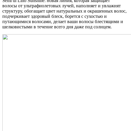
Semi di Lino Sunshine: новая линия, которая защищает
волосы от ультрафиолетовых лучей, наполняет и увлажнят
структуру, обогащает цвет натуральных и окрашенных волос,
подчеркивает здоровый блеск, борется с сухостью и
путающимися волосами, делает ваши волосы блестящими и
шелковистыми в течение всего дня даже под солнцем.