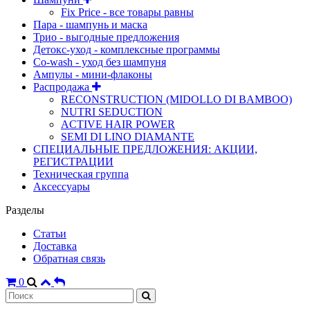
Fix Price - все товары равны
Пара - шампунь и маска
Трио - выгодные предложения
Детокс-уход - комплексные программы
Co-wash - уход без шампуня
Ампулы - мини-флаконы
Распродажа
RECONSTRUCTION (MIDOLLO DI BAMBOO)
NUTRI SEDUCTION
ACTIVE HAIR POWER
SEMI DI LINO DIAMANTE
СПЕЦИАЛЬНЫЕ ПРЕДЛОЖЕНИЯ: АКЦИИ,
РЕГИСТРАЦИИ
Техническая группа
Аксессуары
Разделы
Статьи
Доставка
Обратная связь
0