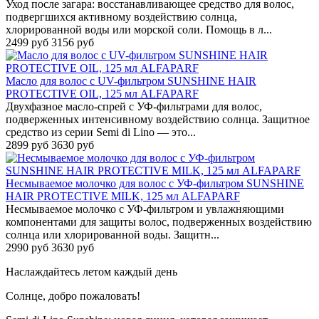
Уход после загара: восстанавливающее средство для волос,
подвергшихся активному воздействию солнца,
хлорированной воды или морской соли. Помощь в л...
2499 руб
3156 руб
Масло для волос с UV-фильтром SUNSHINE HAIR
PROTECTIVE OIL, 125 мл ALFAPARF
Двухфазное масло-спрей с УФ-фильтрами для волос,
подверженных интенсивному воздействию солнца. Защитное
средство из серии Semi di Lino — это...
2899 руб
3630 руб
Несмываемое молочко для волос с УФ-фильтром SUNSHINE
HAIR PROTECTIVE MILK, 125 мл ALFAPARF
Несмываемое молочко с УФ-фильтром и увлажняющими
компонентами для защиты волос, подверженных воздействию
солнца или хлорированной воды. Защитн...
2990 руб
3630 руб
Наслаждайтесь летом каждый день
Солнце, добро пожаловать!