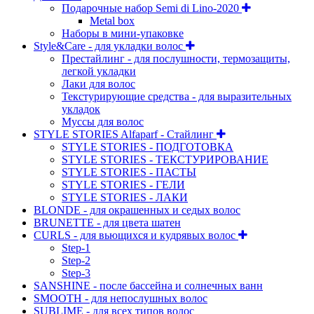
Подарочные набор Semi di Lino-2020
Metal box
Наборы в мини-упаковке
Style&Care - для укладки волос
Престайлинг - для послушности, термозащиты,
легкой укладки
Лаки для волос
Текстурирующие средства - для выразительных
укладок
Муссы для волос
STYLE STORIES Alfaparf - Стайлинг
STYLE STORIES - ПОДГОТОВКА
STYLE STORIES - ТЕКСТУРИРОВАНИЕ
STYLE STORIES - ПАСТЫ
STYLE STORIES - ГЕЛИ
STYLE STORIES - ЛАКИ
BLONDE - для окрашенных и седых волос
BRUNETTE - для цвета шатен
CURLS - для вьющихся и кудрявых волос
Step-1
Step-2
Step-3
SANSHINE - после бассейна и солнечных ванн
SMOOTH - для непослушных волос
SUBLIME - для всех типов волос