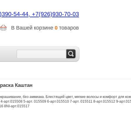
)390-54-44,
+7(926)930-70-03
В Вашей корзине
0
товаров
Краска Каштан
рашивание, без аммиака. Блестящий цвет, мягкие волосы и комфорт для кожи
4-арт.015508 5-арт. 015509 6-арт.015510 7-арт. 015511 8-арт.015512 9-арт.01
16 8NI-арт.015517