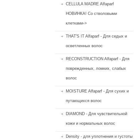
CELLULA MADRE Alfaparf
НОВИНКА! Со стволовыми
клетками->
THAT'S IT Alfaparf - Для седых и
осветленных волос
RECONSTRUCTION Alfaparf - Для
поврежденных, ломких, слабых
волос
MOISTURE Alfaparf - Для сухих и
путающихся волос
DIAMOND - Для чувствительной
кожи и нормальных волос
Density - для уплотнения и густоты