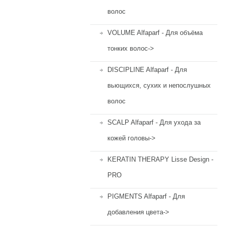
волос
VOLUME Alfaparf - Для объёма
тонких волос->
DISCIPLINE Alfaparf - Для
вьющихся, сухих и непослушных
волос
SCALP Alfaparf - Для ухода за
кожей головы->
KERATIN THERAPY Lisse Design -
PRO
PIGMENTS Alfaparf - Для
добавления цвета->