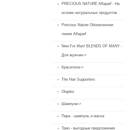
PRECIOUS NATURE Alfaparf - На
основе натуральных продуктов
Precious Nature Обновленная
линия Alfaparf
New For Man! BLENDS OF MANY -
Для мужчин->
Красители->
The Hair Supporters
Olaplex
Шампуни->
Пара - шампунь и маска
Трио - выгодные предложения