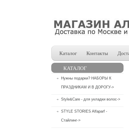
Каталог
Контакты
Дост
КАТАЛОГ
Нужны подарки? НАБОРЫ К
ПРАЗДНИКАМ И В ДОРОГУ->
Style&Care - для укладки волос->
STYLE STORIES Alfaparf -
Стайлинг->