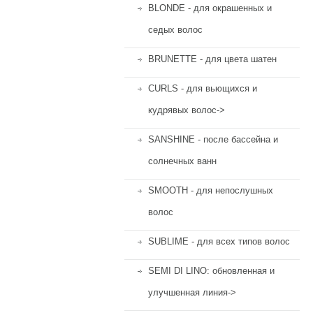
BLONDE - для окрашенных и
седых волос
BRUNETTE - для цвета шатен
CURLS - для вьющихся и
кудрявых волос->
SANSHINE - после бассейна и
солнечных ванн
SMOOTH - для непослушных
волос
SUBLIME - для всех типов волос
SEMI DI LINO: обновленная и
улучшенная линия->