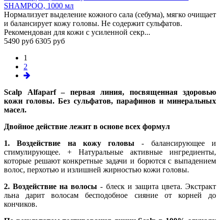
SHAMPOO, 1000 мл
Нормализует выделение кожного сала (себума), мягко очищает
и балансирует кожу головы. Не содержит сульфатов.
Рекомендован для кожи с усиленной секр...
5490 руб
6305 руб
1
2
Scalp
Alfaparf
– первая линия, посвященная здоровью
кожи головы. Без сульфатов, парафинов и минеральных
масел.
Двойное действие лежит в основе всех формул
1. Воздействие на кожу головы
- балансирующее и
стимулирующее. + Натуральные активные ингредиенты,
которые решают конкретные задачи и борются с выпадением
волос, перхотью и излишней жирностью кожи головы.
2. Воздействие на волосы
- блеск и защита цвета. Экстракт
льна дарит волосам бесподобное сияние от корней до
кончиков.