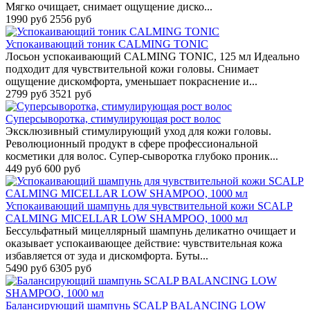
Мягко очищает, снимает ощущение диско...
1990 руб
2556 руб
Успокаивающий тоник CALMING TONIC
Лосьон успокаивающий CALMING TONIC, 125 мл Идеально
подходит для чувствительной кожи головы. Снимает
ощущение дискомфорта, уменьшает покраснение и...
2799 руб
3521 руб
Суперсыворотка, стимулирующая рост волос
Эксклюзивный стимулирующий уход для кожи головы.
Революционный продукт в сфере профессиональной
косметики для волос. Супер-сыворотка глубоко проник...
449 руб
600 руб
Успокаивающий шампунь для чувствительной кожи SCALP
CALMING MICELLAR LOW SHAMPOO, 1000 мл
Бессульфатный мицеллярный шампунь деликатно очищает и
оказывает успокаивающее действие: чувствительная кожа
избавляется от зуда и дискомфорта. Буты...
5490 руб
6305 руб
Балансирующий шампунь SCALP BALANCING LOW