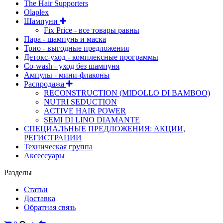
The Hair Supporters
Olaplex
Шампуни
Fix Price - все товары равны
Пара - шампунь и маска
Трио - выгодные предложения
Детокс-уход - комплексные программы
Co-wash - уход без шампуня
Ампулы - мини-флаконы
Распродажа
RECONSTRUCTION (MIDOLLO DI BAMBOO)
NUTRI SEDUCTION
ACTIVE HAIR POWER
SEMI DI LINO DIAMANTE
СПЕЦИАЛЬНЫЕ ПРЕДЛОЖЕНИЯ: АКЦИИ,
РЕГИСТРАЦИИ
Техническая группа
Аксессуары
Разделы
Статьи
Доставка
Обратная связь