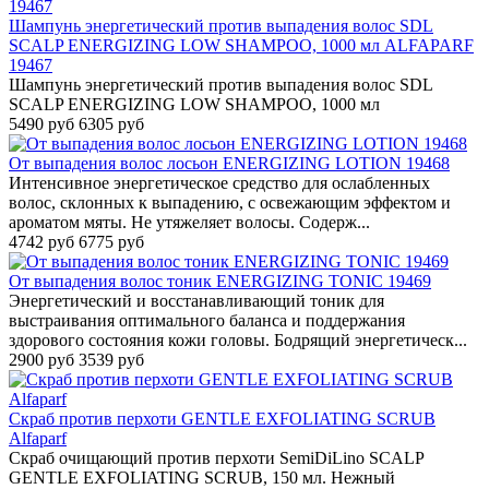
Шампунь энергетический против выпадения волос SDL
SCALP ENERGIZING LOW SHAMPOO, 1000 мл ALFAPARF
19467
Шампунь энергетический против выпадения волос SDL
SCALP ENERGIZING LOW SHAMPOO, 1000 мл
5490 руб
6305 руб
От выпадения волос лосьон ENERGIZING LOTION 19468
Интенсивное энергетическое средство для ослабленных
волос, склонных к выпадению, с освежающим эффектом и
ароматом мяты. Не утяжеляет волосы. Содерж...
4742 руб
6775 руб
От выпадения волос тоник ENERGIZING TONIC 19469
Энергетический и восстанавливающий тоник для
выстраивания оптимального баланса и поддержания
здорового состояния кожи головы. Бодрящий энергетическ...
2900 руб
3539 руб
Скраб против перхоти GENTLE EXFOLIATING SCRUB
Alfaparf
Скраб очищающий против перхоти SemiDiLino SCALP
GENTLE EXFOLIATING SCRUB, 150 мл. Нежный