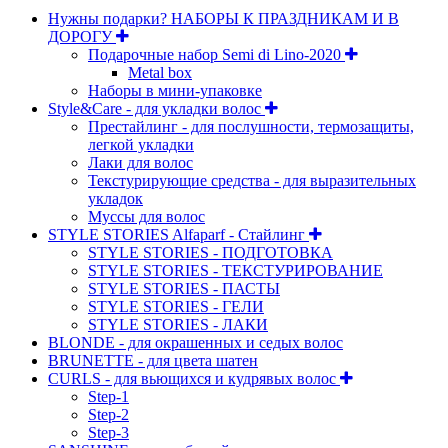
Нужны подарки? НАБОРЫ К ПРАЗДНИКАМ И В
ДОРОГУ
Подарочные набор Semi di Lino-2020
Metal box
Наборы в мини-упаковке
Style&Care - для укладки волос
Престайлинг - для послушности, термозащиты,
легкой укладки
Лаки для волос
Текстурирующие средства - для выразительных
укладок
Муссы для волос
STYLE STORIES Alfaparf - Стайлинг
STYLE STORIES - ПОДГОТОВКА
STYLE STORIES - ТЕКСТУРИРОВАНИЕ
STYLE STORIES - ПАСТЫ
STYLE STORIES - ГЕЛИ
STYLE STORIES - ЛАКИ
BLONDE - для окрашенных и седых волос
BRUNETTE - для цвета шатен
CURLS - для вьющихся и кудрявых волос
Step-1
Step-2
Step-3