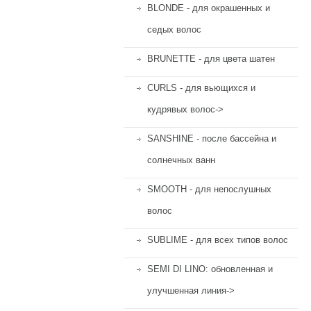
BLONDE - для окрашенных и
седых волос
BRUNETTE - для цвета шатен
CURLS - для вьющихся и
кудрявых волос->
SANSHINE - после бассейна и
солнечных ванн
SMOOTH - для непослушных
волос
SUBLIME - для всех типов волос
SEMI DI LINO: обновленная и
улучшенная линия->