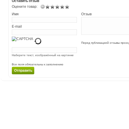
Оставить отзыв
Оцените товар:
Имя
Отзыв
E-mail
Перед публикацией отзывы прох
Наберите текст, изображённый на картинке
Все поля обязательны к заполнению