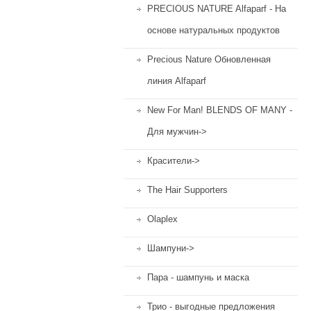
PRECIOUS NATURE Alfaparf - На
основе натуральных продуктов
Precious Nature Обновленная
линия Alfaparf
New For Man! BLENDS OF MANY -
Для мужчин->
Красители->
The Hair Supporters
Olaplex
Шампуни->
Пара - шампунь и маска
Трио - выгодные предложения