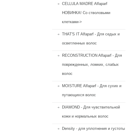
CELLULA MADRE Alfaparf
НОВИНКА! Со стволовыми
клетками->
THAT'S IT Alfaparf - Для седых и
осветленных волос
RECONSTRUCTION Alfaparf - Для
поврежденных, ломких, слабых
волос
MOISTURE Alfaparf - Для сухих и
путающихся волос
DIAMOND - Для чувствительной
кожи и нормальных волос
Density - для уплотнения и густоты