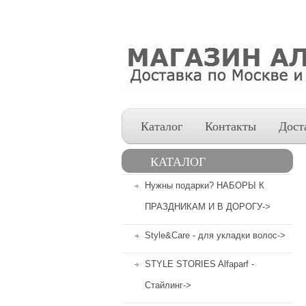
Каталог
Контакты
Дост
КАТАЛОГ
Нужны подарки? НАБОРЫ К
ПРАЗДНИКАМ И В ДОРОГУ->
Style&Care - для укладки волос->
STYLE STORIES Alfaparf -
Стайлинг->