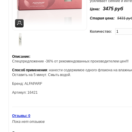
усиливает сияние и инте
3475 руб
Цена:
Старая цена:
5431 ру
Количество:
Описание:
Спецпредложение -36% от рекомендованных производителем цен!!!
Способ применения
: нанести содержимое одного флакона на влажны
Оставить на 5 минут. Смыть водой.
Бренд: ALFAPARF
Артикул: 16421
Отзывы: 0
Пока нет отзывов