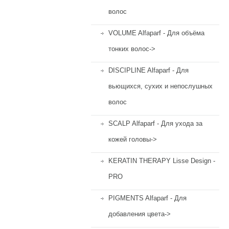
волос
VOLUME Alfaparf - Для объёма
тонких волос->
DISCIPLINE Alfaparf - Для
вьющихся, сухих и непослушных
волос
SCALP Alfaparf - Для ухода за
кожей головы->
KERATIN THERAPY Lisse Design -
PRO
PIGMENTS Alfaparf - Для
добавления цвета->