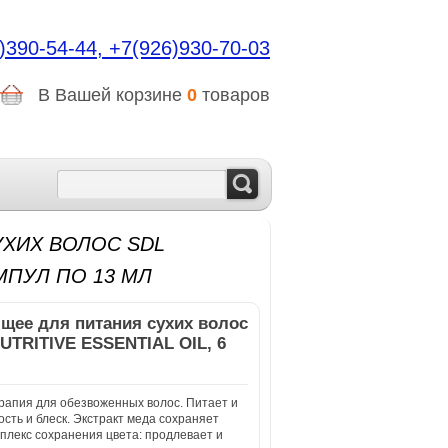
)390-54-44,
+7(926)930-70-03
В Вашей корзине
0
товаров
ХИХ ВОЛОС SDL
АМПУЛ ПО 13 МЛ
щее для питания сухих волос
TRITIVE ESSENTIAL OIL, 6
ерапия для обезвоженных волос. Питает и
ость и блеск. Экстракт меда сохраняет
мплекс сохранения цвета: продлевает и