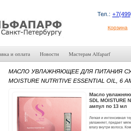
Тел.:
+7(499
Корзина
авка и оплата
Новости
Мастерам Alfaparf
МАСЛО УВЛАЖНЯЮЩЕЕ ДЛЯ ПИТАНИЯ СУ
MOISTURE NUTRITIVE ESSENTIAL OIL, 6 
Масло увлажняю
SDL MOISTURE NU
ампул по 13 мл
Легкая и интенсивная т
увлажняет, придает мягк
влагу внутри волоса. Ко