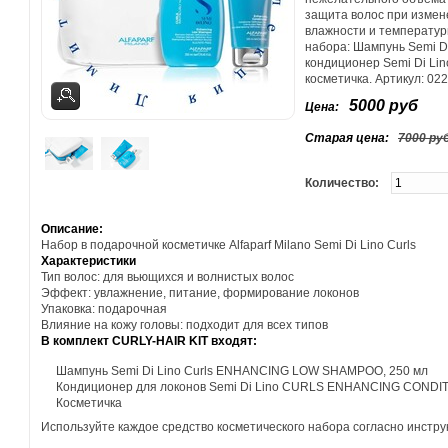
защита волос при измен
влажности и температур
набора:
Шампунь Semi Di
кондиционер Semi Di Lin
косметичка. Артикул: 02
5000 руб
Цена:
Старая цена:
7000 ру
Количество:
Описание:
Набор в подарочной косметичке Alfaparf Milano Semi Di Lino Curls
Характеристики
Тип волос: для вьющихся и волнистых волос
Эффект: увлажнение, питание, формирование локонов
Упаковка: подарочная
Влияние на кожу головы: подходит для всех типов
В комплект CURLY-HAIR KIT входят:
Шампунь Semi Di Lino Curls ENHANCING LOW SHAMPOO, 250 мл
Кондиционер для локонов Semi Di Lino CURLS ENHANCING CONDIT
Косметичка
Используйте каждое средство косметического набора согласно инстру