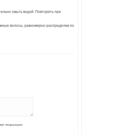
тельно смыть водой. Повторить при
ажные волосы, равномерно распределив по
одят модерацию