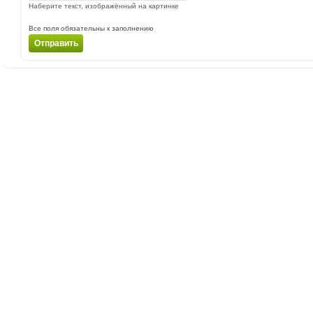
Наберите текст, изображённый на картинке
Все поля обязательны к заполнению