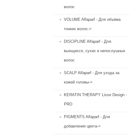
волос
VOLUME Alfaparf - Для объёма
тонких волос->
DISCIPLINE Alfaparf - Для
вьющихся, сухих и непослушных
волос
SCALP Alfaparf - Для ухода за
кожей головы->
KERATIN THERAPY Lisse Design -
PRO
PIGMENTS Alfaparf - Для
добавления цвета->