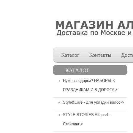
Каталог
Контакты
Дост
КАТАЛОГ
Нужны подарки? НАБОРЫ К
ПРАЗДНИКАМ И В ДОРОГУ->
Style&Care - для укладки волос->
STYLE STORIES Alfaparf -
Стайлинг->