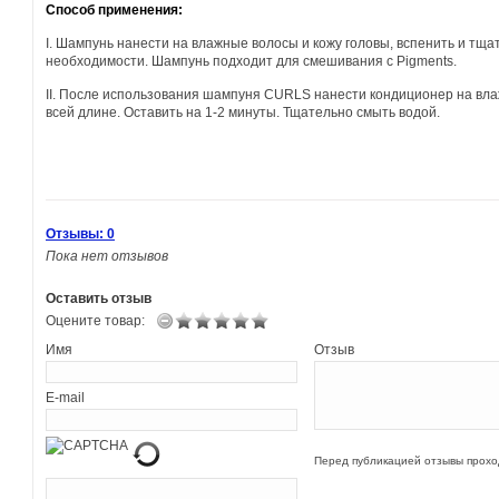
Способ применения:
I. Шампунь нанести на влажные волосы и кожу головы, вспенить и тща
необходимости. Шампунь подходит для смешивания с Pigments.
II. После использования шампуня CURLS нанести кондиционер на вл
всей длине. Оставить на 1-2 минуты. Тщательно смыть водой.
Отзывы: 0
Пока нет отзывов
Оставить отзыв
Оцените товар:
Имя
Отзыв
E-mail
Перед публикацией отзывы прох