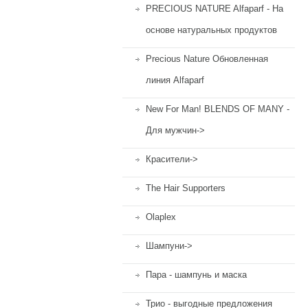
PRECIOUS NATURE Alfaparf - На
основе натуральных продуктов
Precious Nature Обновленная
линия Alfaparf
New For Man! BLENDS OF MANY -
Для мужчин->
Красители->
The Hair Supporters
Olaplex
Шампуни->
Пара - шампунь и маска
Трио - выгодные предложения