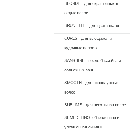
BLONDE - для окрашенных и
седых волос
BRUNETTE - для цвета шатен
CURLS - для вьющихся и
кудрявых волос->
SANSHINE - после бассейна и
солнечных ванн
SMOOTH - для непослушных
волос
SUBLIME - для всех типов волос
SEMI DI LINO: обновленная и
улучшенная линия->