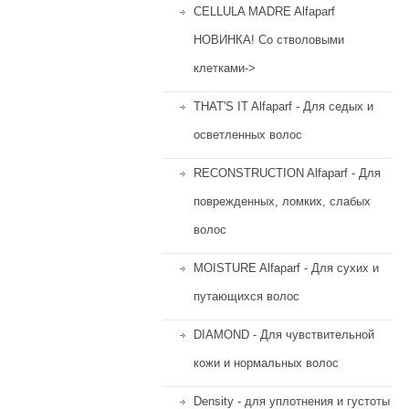
CELLULA MADRE Alfaparf
НОВИНКА! Со стволовыми
клетками->
THAT'S IT Alfaparf - Для седых и
осветленных волос
RECONSTRUCTION Alfaparf - Для
поврежденных, ломких, слабых
волос
MOISTURE Alfaparf - Для сухих и
путающихся волос
DIAMOND - Для чувствительной
кожи и нормальных волос
Density - для уплотнения и густоты