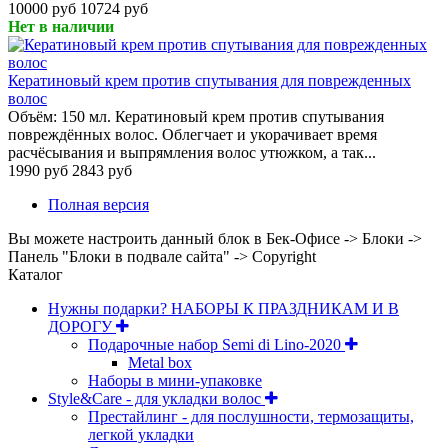
10000 руб
10724 руб
Нет в наличии
Кератиновый крем против спутывания для поврежденных
волос
Объём: 150 мл. Кератиновый крем против спутывания
повреждённых волос. Облегчает и укорачивает время
расчёсывания и выпрямления волос утюжком, а так...
1990 руб
2843 руб
Полная версия
Вы можете настроить данный блок в Бек-Офисе -> Блоки ->
Панель "Блоки в подвале сайта" -> Copyright
Каталог
Нужны подарки? НАБОРЫ К ПРАЗДНИКАМ И В
ДОРОГУ
Подарочные набор Semi di Lino-2020
Metal box
Наборы в мини-упаковке
Style&Care - для укладки волос
Престайлинг - для послушности, термозащиты,
легкой укладки