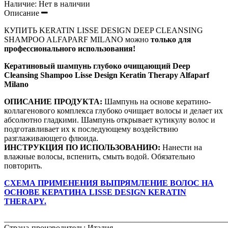
Наличие:
Нет в наличии
Описание
КУПИТЬ KERATIN LISSE DESIGN DEEP CLEANSING
SHAMPOO ALFAPARF MILANO можно
только для
профессионального использования!
Кератиновый шампунь глубоко очищающий
Deep
Cleansing Shampoo Lisse Design Keratin Therapy Alfaparf
Milano
ОПИСАНИЕ ПРОДУКТА:
Шампунь на основе кератино-
коллагенового комплекса глубоко очищает волосы и делает их
абсолютно гладкими. Шампунь открывает кутикулу волос и
подготавливает их к последующему воздействию
разглаживающего флюида.
ИНСТРУКЦИЯ ПО ИСПОЛЬЗОВАНИЮ:
Нанести на
влажные волосы, вспенить, смыть водой. Обязательно
повторить.
СХЕМА ПРИМЕНЕНИЯ ВЫПРЯМЛЕНИЕ ВОЛОС НА
ОСНОВЕ КЕРАТИНА LISSE DESIGN KERATIN
THERAPY.
_______________________________________________________
Страна-производитель: Италия