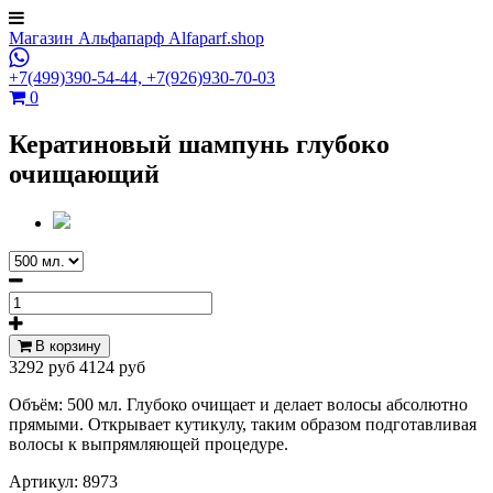
Магазин Альфапарф Alfaparf.shop
+7(499)390-54-44,
+7(926)930-70-03
0
Кератиновый шампунь глубоко
очищающий
В корзину
3292 руб
4124 руб
Объём: 500 мл. Глубоко очищает и делает волосы абсолютно
прямыми. Открывает кутикулу, таким образом подготавливая
волосы к выпрямляющей процедуре.
Артикул:
8973