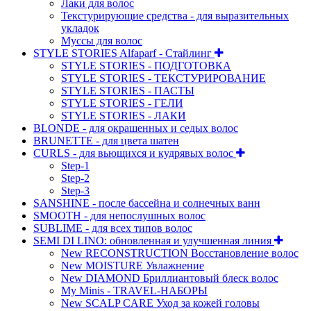
Лаки для волос
Текстурирующие средства - для выразительных
укладок
Муссы для волос
STYLE STORIES Alfaparf - Стайлинг
STYLE STORIES - ПОДГОТОВКА
STYLE STORIES - ТЕКСТУРИРОВАНИЕ
STYLE STORIES - ПАСТЫ
STYLE STORIES - ГЕЛИ
STYLE STORIES - ЛАКИ
BLONDE - для окрашенных и седых волос
BRUNETTE - для цвета шатен
CURLS - для вьющихся и кудрявых волос
Step-1
Step-2
Step-3
SANSHINE - после бассейна и солнечных ванн
SMOOTH - для непослушных волос
SUBLIME - для всех типов волос
SEMI DI LINO: обновленная и улучшенная линия
New RECONSTRUCTION Восстановление волос
New MOISTURE Увлажнение
New DIAMOND Бриллиантовый блеск волос
My Minis - TRAVEL-НАБОРЫ
New SCALP CARE Уход за кожей головы