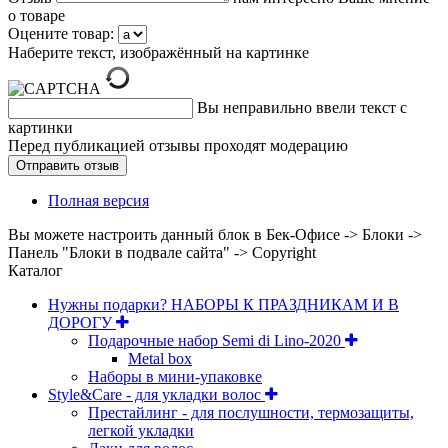
о товаре
Оцените товар:
Наберите текст, изображённый на картинке
Вы неправильно ввели текст с
картинки
Перед публикацией отзывы проходят модерацию
Полная версия
Вы можете настроить данный блок в Бек-Офисе -> Блоки ->
Панель "Блоки в подвале сайта" -> Copyright
Каталог
Нужны подарки? НАБОРЫ К ПРАЗДНИКАМ И В
ДОРОГУ
Подарочные набор Semi di Lino-2020
Metal box
Наборы в мини-упаковке
Style&Care - для укладки волос
Престайлинг - для послушности, термозащиты,
легкой укладки