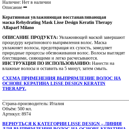
Наличие:
Нет в наличии
Описание
Кератиновая увлажняющая восстанавливающая
маска
Rehydrating Mask Lisse Design Keratin Therapy
Alfaparf Milano
ОПИСАНИЕ ПРОДУКТА:
Увлажняющей маской завершают
процедуру кератинового выпрямления волос. Маска
увлажняет волосы, предотвращая их сухость, замедляет
природные процессы обезвоживания волос. Волосы выглядят
блестящими, сияющими и легко расчесываются.
ИНСТРУКЦИЯ ПО ИСПОЛЬЗОВАНИЮ:
Нанести на
влажные волосы и оставить на 5 минут, затем смыть.
СХЕМА ПРИМЕНЕНИЯ ВЫПРЯМЛЕНИЕ ВОЛОС НА
ОСНОВЕ КЕРАТИНА LISSE DESIGN KERATIN
THERAPY.
_______________________________________________________
Страна-производитель: Италия
Объём: 500 мл.
Артикул: 8974
ВЕРНУТЬСЯ К КАТЕГОРИИ LISSE DESIGN – ЛИНИЯ
ДЛЯ ВЫПРЯМЛЕНИЯ ВОЛОС НА ОСНОВЕ КЕРАТИНА