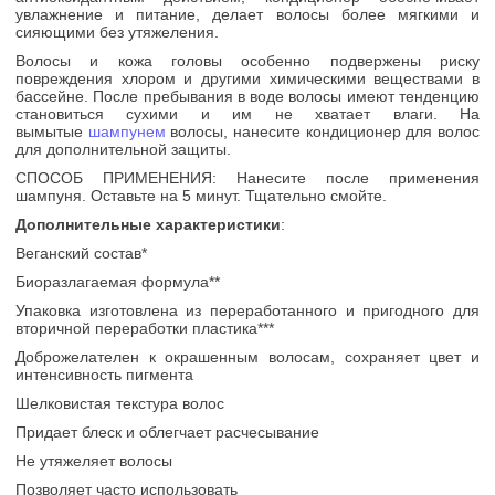
увлажнение и питание, делает волосы более мягкими и
сияющими без утяжеления.
Волосы и кожа головы особенно подвержены риску
повреждения хлором и другими химическими веществами в
бассейне. После пребывания в воде волосы имеют тенденцию
становиться сухими и им не хватает влаги. На
вымытые
шампунем
волосы, нанесите кондиционер для волос
для дополнительной защиты.
СПОСОБ ПРИМЕНЕНИЯ: Нанесите после применения
шампуня. Оставьте на 5 минут. Тщательно смойте.
Дополнительные характеристики
:
Веганский состав*
Биоразлагаемая формула**
Упаковка изготовлена из переработанного и пригодного для
вторичной переработки пластика***
Доброжелателен к окрашенным волосам, сохраняет цвет и
интенсивность пигмента
Шелковистая текстура волос
Придает блеск и облегчает расчесывание
Не утяжеляет волосы
Позволяет часто использовать