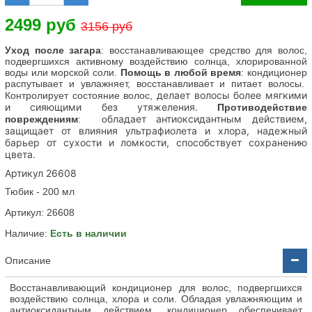
2499 руб
3156 руб
Уход после загара
: восстанавливающее средство для волос,
подвергшихся активному воздействию солнца, хлорированной
воды или морской соли.
Помощь в любой время
:
кондиционер
распутывает и увлажняет, восстанавливает и питает волосы.
делает волосы более мягкими
Контролирует состояние волос,
и сияющими без утяжеления.
Противодействие
бладает антиоксидантным действием,
повреждениям
: о
защищает от влияния ультрафиолета и хлора, надежный
барьер от сухости и ломкости, способствует сохранению
цвета.
Артикул 26608
Тюбик - 200 мл
Артикул:
26608
Наличие:
Есть в наличии
Описание
Восстанавливающий кондиционер для волос, подвергшихся
воздействию солнца, хлора и соли. Обладая увлажняющим и
антиоксидантным действием, кондиционер обеспечивает