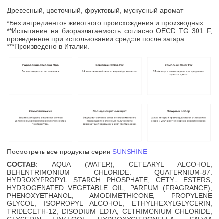
Древесный, цветочный, фруктовый, мускусный аромат
*Без ингредиентов животного происхождения и производных.
**Испытание на биоразлагаемость согласно OECD TG 301 F,
проведенное при использовании средств после загара.
***Произведено в Италии.
Посмотреть все продукты серии
SUNSHINE
СОСТАВ
: AQUA (WATER), CETEARYL ALCOHOL,
BEHENTRIMONIUM CHLORIDE, QUATERNIUM-87,
HYDROXYPROPYL STARCH PHOSPHATE, CETYL ESTERS,
HYDROGENATED VEGETABLE OIL, PARFUM (FRAGRANCE),
PHENOXYETHANOL, AMODIMETHICONE, PROPYLENE
GLYCOL, ISOPROPYL ALCOHOL, ETHYLHEXYLGLYCERIN,
TRIDECETH-12, DISODIUM EDTA, CETRIMONIUM CHLORIDE,