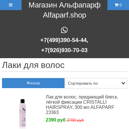
Магазин Альфапарф
0
Alfaparf.shop
+7(499)390-54-44,
+7(926)930-70-03
Лаки для волос
Фильтр
Лак для волос, придающий блеск,
лёгкой фиксации CRISTALLI
HAIRSPRAY, 300 мл ALFAPARF
23363
2390 руб
2700 руб