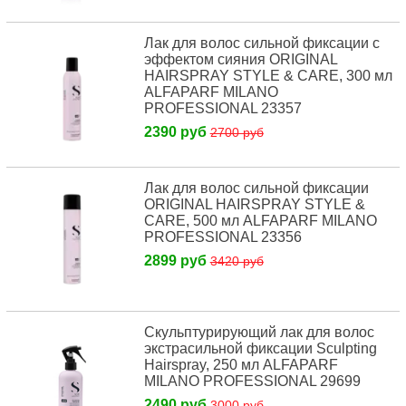
Лак для волос сильной фиксации с
эффектом сияния ORIGINAL
HAIRSPRAY STYLE & CARE, 300 мл
ALFAPARF MILANO
PROFESSIONAL 23357
2390 руб
2700 руб
Лак для волос сильной фиксации
ORIGINAL HAIRSPRAY STYLE &
CARE, 500 мл ALFAPARF MILANO
PROFESSIONAL 23356
2899 руб
3420 руб
Скульптурирующий лак для волос
экстрасильной фиксации Sculpting
Hairspray, 250 мл ALFAPARF
MILANO PROFESSIONAL 29699
2490 руб
3000 руб