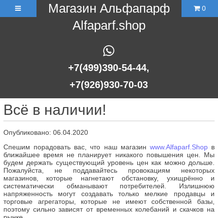
Магазин Альфапарф
0
Alfaparf.shop
+7(499)390-54-44,
+7(926)930-70-03
Всё в наличии!
Опубликовано: 06.04.2020
Спешим порадовать вас, что наш магазин
www.Alfaparf.Shop
в
ближайшее время не планирует никакого повышения цен. Мы
будем держать существующий уровень цен как можно дольше.
Пожалуйста, не поддавайтесь провокациям некоторых
магазинов, которые нагнетают обстановку, ухищрённо и
систематически обманывают потребителей. Излишнюю
напряженность могут создавать только мелкие продавцы и
торговые агрегаторы, которые не имеют собственной базы,
поэтому сильно зависят от временных колебаний и скачков на
рынке.