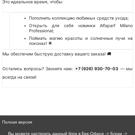
Это идеальное время, чтобы:
Пополнить коллекцию любимых средств ухода;
Открыть для себя новинки Alfaparf Milano
Professional;
Поймать магию красоты и солнечные лучи на
локонах!
🌟
Мы обеспечим быструю доставку вашего заказа!
🚚
Остались вопросы? Звоните нам:
+7 (926) 930-70-03
— мы
всегда на связи!
Полная версия
Вы можете настроить данный блок в Бек-Офисе -> Блоки ->