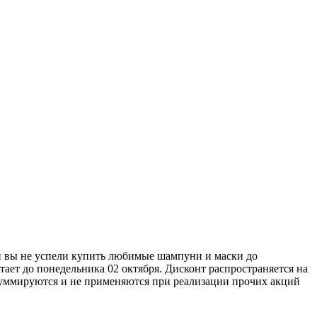
ли вы не успели купить любимые шампуни и маски до
тает до понедельника 02 октября. Дисконт распространяется на
 суммируются и не применяются при реализации прочих акций