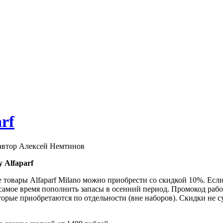
rf
 автор Алексей Немтинов
 Alfaparf
е товары Alfaparf Milano можно приобрести со скидкой 10%. Ес
 самое время пополнить запасы в осенний период. Промокод рабо
торые приобретаются по отдельности (вне наборов). Скидки не