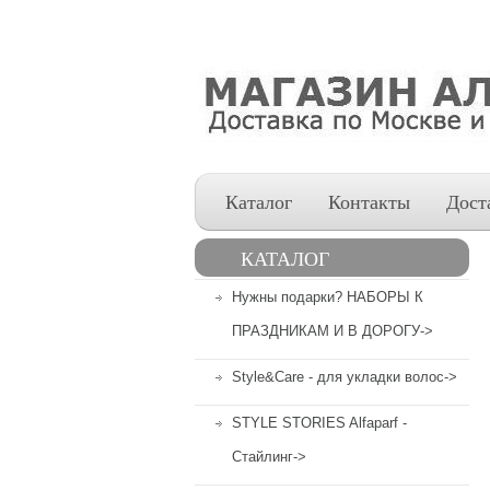
Каталог
Контакты
Дост
КАТАЛОГ
Нужны подарки? НАБОРЫ К
ПРАЗДНИКАМ И В ДОРОГУ->
Style&Care - для укладки волос->
STYLE STORIES Alfaparf -
Стайлинг->