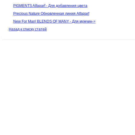
PIGMENTS Alfaparf - Для добавления цвета
Precious Nature Обновленная линия Alfaparf
New For Man! BLENDS OF MANY - Для мужчин->
Назад к списку статей