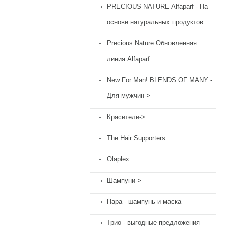
PRECIOUS NATURE Alfaparf - На
основе натуральных продуктов
Precious Nature Обновленная
линия Alfaparf
New For Man! BLENDS OF MANY -
Для мужчин->
Красители->
The Hair Supporters
Olaplex
Шампуни->
Пара - шампунь и маска
Трио - выгодные предложения