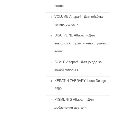
волос
VOLUME Alfaparf - Для объёма
тонких волос->
DISCIPLINE Alfaparf - Для
вьющихся, сухих и непослушных
волос
SCALP Alfaparf - Для ухода за
кожей головы->
KERATIN THERAPY Lisse Design -
PRO
PIGMENTS Alfaparf - Для
добавления цвета->