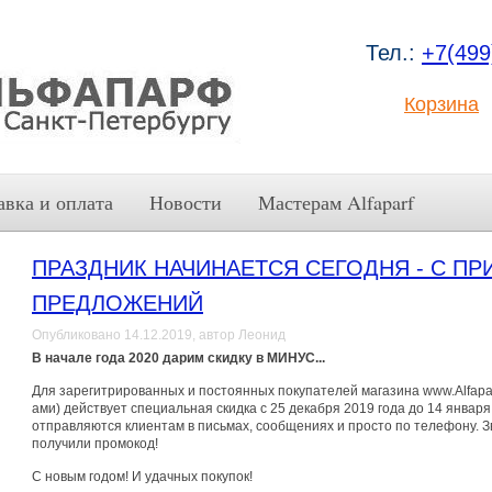
Тел.:
+7(499
Корзина
авка и оплата
Новости
Мастерам Alfaparf
ПРАЗДНИК НАЧИНАЕТСЯ СЕГОДНЯ - С ПР
ПРЕДЛОЖЕНИЙ
Опубликовано 14.12.2019, автор Леонид
В начале года 2020 дарим скидку в МИНУС...
Для зарегитрированных и постоянных покупателей магазина www.Alfapar
ами) действует специальная скидка с 25 декабря 2019 года до 14 января
отправляются клиентам в письмах, сообщениях и просто по телефону. З
получили промокод!
С новым годом! И удачных покупок!