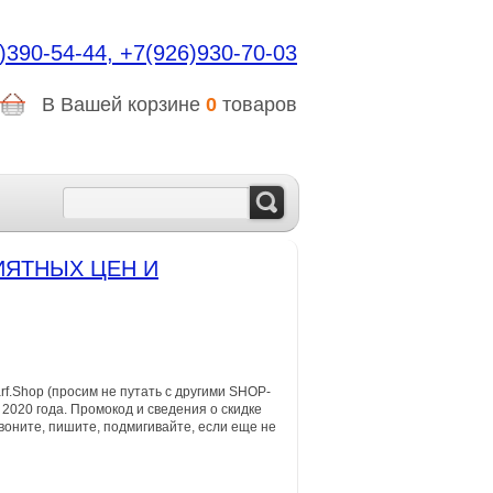
)390-54-44,
+7(926)930-70-03
В Вашей корзине
0
товаров
ИЯТНЫХ ЦЕН И
f.Shop (просим не путать с другими SHOP-
 2020 года. Промокод и сведения о скидке
воните, пишите, подмигивайте, если еще не