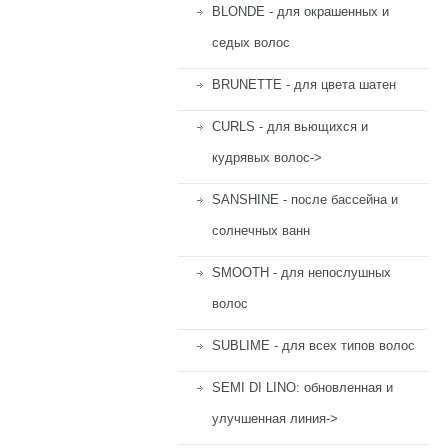
BLONDE - для окрашенных и
седых волос
BRUNETTE - для цвета шатен
CURLS - для вьющихся и
кудрявых волос->
SANSHINE - после бассейна и
солнечных ванн
SMOOTH - для непослушных
волос
SUBLIME - для всех типов волос
SEMI DI LINO: обновленная и
улучшенная линия->