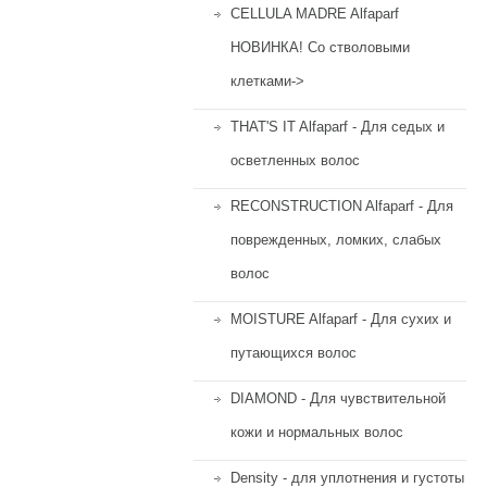
CELLULA MADRE Alfaparf
НОВИНКА! Со стволовыми
клетками->
THAT'S IT Alfaparf - Для седых и
осветленных волос
RECONSTRUCTION Alfaparf - Для
поврежденных, ломких, слабых
волос
MOISTURE Alfaparf - Для сухих и
путающихся волос
DIAMOND - Для чувствительной
кожи и нормальных волос
Density - для уплотнения и густоты