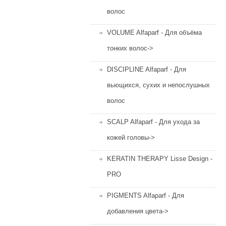
волос
VOLUME Alfaparf - Для объёма
тонких волос->
DISCIPLINE Alfaparf - Для
вьющихся, сухих и непослушных
волос
SCALP Alfaparf - Для ухода за
кожей головы->
KERATIN THERAPY Lisse Design -
PRO
PIGMENTS Alfaparf - Для
добавления цвета->