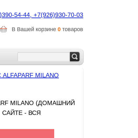
)390-54-44,
+7(926)930-70-03
В Вашей корзине
0
товаров
 ALFAPARF MILANO
ARF MILANO (ДОМАШНИЙ
 САЙТЕ - ВСЯ