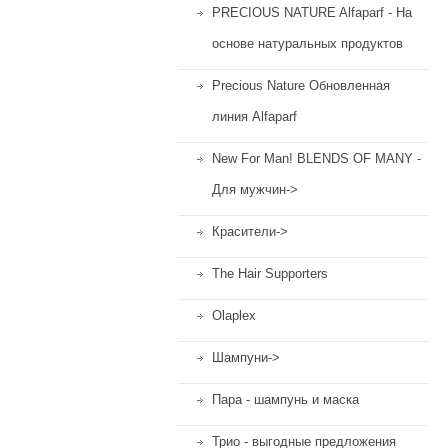
PRECIOUS NATURE Alfaparf - На
основе натуральных продуктов
Precious Nature Обновленная
линия Alfaparf
New For Man! BLENDS OF MANY -
Для мужчин->
Красители->
The Hair Supporters
Olaplex
Шампуни->
Пара - шампунь и маска
Трио - выгодные предложения