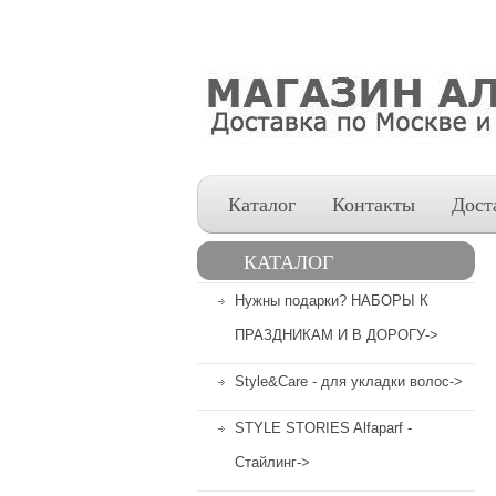
Каталог
Контакты
Дост
КАТАЛОГ
Нужны подарки? НАБОРЫ К
ПРАЗДНИКАМ И В ДОРОГУ->
Style&Care - для укладки волос->
STYLE STORIES Alfaparf -
Стайлинг->