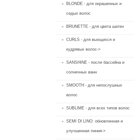
BLONDE - для окрашенных и
седых волос
BRUNETTE - для цвета шатен
CURLS - для вьющихся и
кудрявых волос->
SANSHINE - после бассейна и
солнечных ванн
SMOOTH - для непослушных
волос
SUBLIME - для всех типов волос
SEMI DI LINO: обновленная и
улучшенная линия->