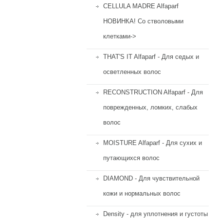
CELLULA MADRE Alfaparf
НОВИНКА! Со стволовыми
клетками->
THAT'S IT Alfaparf - Для седых и
осветленных волос
RECONSTRUCTION Alfaparf - Для
поврежденных, ломких, слабых
волос
MOISTURE Alfaparf - Для сухих и
путающихся волос
DIAMOND - Для чувствительной
кожи и нормальных волос
Density - для уплотнения и густоты