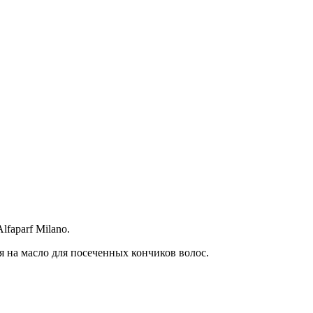
faparf Milano.
ция на масло для посеченных кончиков волос.