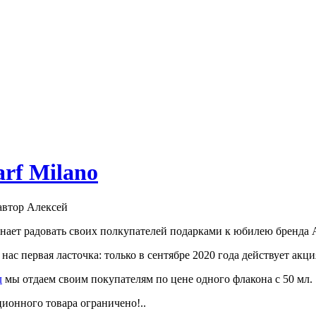
arf Milano
автор Алексей
нает радовать своих полкупателей подарками к юбилею бренда Al
у нас первая ласточка: только в сентябре 2020 года действует ак
л
мы отдаем своим покупателям по цене одного флакона с 50 мл.
ционного товара ограничено!..