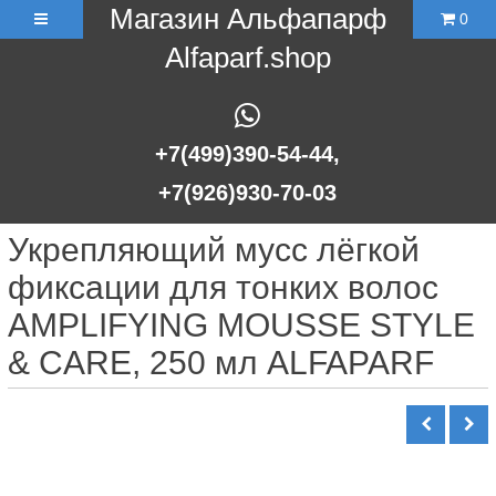
Магазин Альфапарф
0
Alfaparf.shop
+7(499)390-54-44,
+7(926)930-70-03
Укрепляющий мусс лёгкой
фиксации для тонких волос
AMPLIFYING MOUSSE STYLE
& CARE, 250 мл ALFAPARF