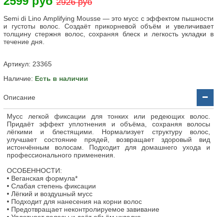
2599 руб
2926 руб
Semi di Lino Amplifying Mousse — это мусс с эффектом пышности
и густоты волос. Создаёт прикорневой объём и увеличивает
толщину стержня волос, сохраняя блеск и легкость укладки в
течение дня.
Артикул:
23365
Наличие:
Есть в наличии
Описание
Мусс легкой фиксации для тонких или редеющих волос.
Придаёт эффект уплотнения и объёма, сохраняя волосы
лёгкими и блестящими. Нормализует структуру волос,
улучшает состояние прядей, возвращает здоровый вид
истончённым волосам. Подходит для домашнего ухода и
профессионального применения.
ОСОБЕННОСТИ:
• Веганская формула*
• Слабая степень фиксации
• Лёгкий и воздушный мусс
• Подходит для нанесения на корни волос
• Предотвращает неконтролируемое завивание