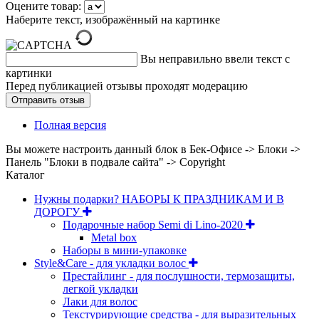
Оцените товар:
Наберите текст, изображённый на картинке
Вы неправильно ввели текст с
картинки
Перед публикацией отзывы проходят модерацию
Полная версия
Вы можете настроить данный блок в Бек-Офисе -> Блоки ->
Панель "Блоки в подвале сайта" -> Copyright
Каталог
Нужны подарки? НАБОРЫ К ПРАЗДНИКАМ И В
ДОРОГУ
Подарочные набор Semi di Lino-2020
Metal box
Наборы в мини-упаковке
Style&Care - для укладки волос
Престайлинг - для послушности, термозащиты,
легкой укладки
Лаки для волос
Текстурирующие средства - для выразительных