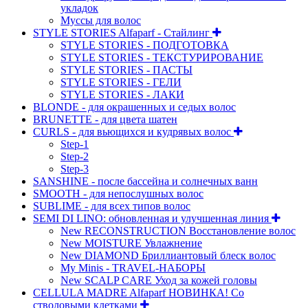
укладок
Муссы для волос
STYLE STORIES Alfaparf - Стайлинг
STYLE STORIES - ПОДГОТОВКА
STYLE STORIES - ТЕКСТУРИРОВАНИЕ
STYLE STORIES - ПАСТЫ
STYLE STORIES - ГЕЛИ
STYLE STORIES - ЛАКИ
BLONDE - для окрашенных и седых волос
BRUNETTE - для цвета шатен
CURLS - для вьющихся и кудрявых волос
Step-1
Step-2
Step-3
SANSHINE - после бассейна и солнечных ванн
SMOOTH - для непослушных волос
SUBLIME - для всех типов волос
SEMI DI LINO: обновленная и улучшенная линия
New RECONSTRUCTION Восстановление волос
New MOISTURE Увлажнение
New DIAMOND Бриллиантовый блеск волос
My Minis - TRAVEL-НАБОРЫ
New SCALP CARE Уход за кожей головы
CELLULA MADRE Alfaparf НОВИНКА! Со
стволовыми клетками