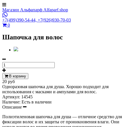
Магазин Альфапарф Alfaparf.shop
+7(499)390-54-44,
+7(926)930-70-03
0
Шапочка для волос
В корзину
20 руб
Одноразовая шапочка для душа. Хорошо подходит для
использования с масками и ампулами для волос.
Артикул:
14545
Наличие:
Есть в наличии
Описание
Полиэтиленовая шапочка для душа — отличное средство для
фиксации волос и их защиты от проникновения влаги. Они
используются во время проведения гигиенических,