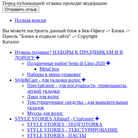
Перед публикацией отзывы проходят модерацию
Полная версия
Вы можете настроить данный блок в Бек-Офисе -> Блоки ->
Панель "Блоки в подвале сайта" -> Copyright
Каталог
Нужны подарки? НАБОРЫ К ПРАЗДНИКАМ И В
ДОРОГУ
Подарочные набор Semi di Lino-2020
Metal box
Наборы в мини-упаковке
Style&Care - для укладки волос
Престайлинг - для послушности, термозащиты,
легкой укладки
Лаки для волос
Текстурирующие средства - для выразительных
укладок
Муссы для волос
STYLE STORIES Alfaparf - Стайлинг
STYLE STORIES - ПОДГОТОВКА
STYLE STORIES - ТЕКСТУРИРОВАНИЕ
STYLE STORIES - ПАСТЫ