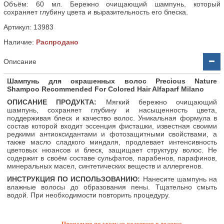
Объём: 60 мл. Бережно очищающий шампунь, который
сохраняет глубину цвета и выразительность его блеска.
Артикул:
13983
Наличие:
Распродано
Описание
Шампунь
для
окрашенных
волос
Precious Nature
Shampoo Recommended For Colored Hair Alfaparf Milano
ОПИСАНИЕ ПРОДУКТА:
Мягкий бережно очищающий
шампунь, сохраняет глубину и насыщенность цвета,
поддерживая блеск и качество волос. Уникальная формула в
состав которой входит эссенция фисташки, известная своими
редкими антиоксидантами и фотозащитными свойствами, а
также масло сладкого миндаля, продлевает интенсивность
цветовых нюансов и блеск, защищает структуру волос. Не
содержит в своём составе сульфатов, парабенов, парафинов,
минеральных масел, синтетических веществ и аллергенов.
ИНСТРУКЦИЯ ПО ИСПОЛЬЗОВАНИЮ:
Нанесите шампунь на
влажные волосы до образования пены. Тщательно смыть
водой. При необходимости повторить процедуру.