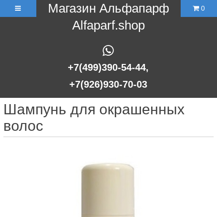
Магазин Альфапарф
0
Alfaparf.shop
+7(499)390-54-44,
+7(926)930-70-03
Шампунь для окрашенных
волос