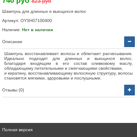
740 руб
823 руб
Шампунь для длинных и вьющихся волос
Артикул:
OYSH07100400
Наличие:
Нет в наличии
Описание
Шампунь восстанавливает волосы и облегчает расчесывание.
Идеально подходит для длинных и вьющихся волос.
Благодаря входящим в его состав оливковому маслу,
обладающему питательными и смягчающими свойствами,
и кератину, восстанавливающему волосяную структуру, волосы
становятся мягкими, здоровыми и послушными.
Отзывы (0)
Полная версия