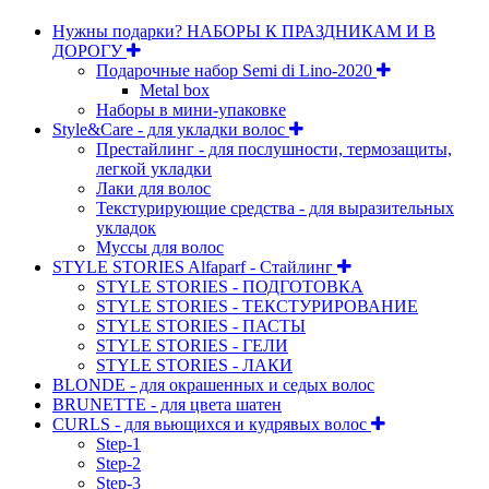
Нужны подарки? НАБОРЫ К ПРАЗДНИКАМ И В
ДОРОГУ
Подарочные набор Semi di Lino-2020
Metal box
Наборы в мини-упаковке
Style&Care - для укладки волос
Престайлинг - для послушности, термозащиты,
легкой укладки
Лаки для волос
Текстурирующие средства - для выразительных
укладок
Муссы для волос
STYLE STORIES Alfaparf - Стайлинг
STYLE STORIES - ПОДГОТОВКА
STYLE STORIES - ТЕКСТУРИРОВАНИЕ
STYLE STORIES - ПАСТЫ
STYLE STORIES - ГЕЛИ
STYLE STORIES - ЛАКИ
BLONDE - для окрашенных и седых волос
BRUNETTE - для цвета шатен
CURLS - для вьющихся и кудрявых волос
Step-1
Step-2
Step-3