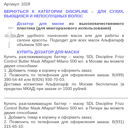
Артикул: 1028
ВЕРНУТЬСЯ К КАТЕГОРИИ DISCIPLINE – ДЛЯ СУХИХ,
ВЬЮЩИХСЯ И НЕПОСЛУШНЫХ ВОЛОС
Дозатор для маски
из высококачественного
пластика (для многоразового использования)
Для удобного нанесения масок или для работы в
салоне красоты. Подходит для всех масок Альфапарф
объёмом 500 мл.
КУПИТЬ ДОЗАТОР ДЛЯ МАСКИ
Купить разглаживающую баттер – маску SDL Discipline Frizz
Control Butter Mask Alfaparf Milano 500 мл. в Москве вы можете
двумя способами:
1. Добавить товар в корзину и оформить заказ;
2. Позвонить по телефонам для оформления заказа:
8(499)
390-54-44 или 8(926) 930-70-03;
Доставка косметики Альфапарф по Москве бесплатная (в
пределах МКАД) при заказе от 1500 рублей.
______________________________________________________
Купить разглаживающую баттер – маску SDL Discipline Frizz
Control Butter Mask Alfaparf Milano 500 мл. в Питере вы можете
двумя способами:
1. Добавить товар в корзину и оформить заказ;
2. Позвонить по телефонам для оформления заказа:
8(931)
315-65-10;