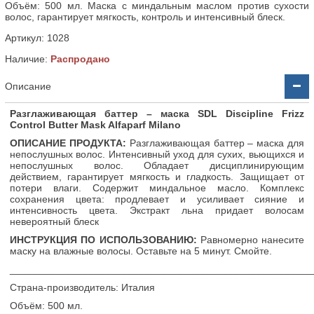
Объём: 500 мл. Маска с миндальным маслом против сухости
волос, гарантирует мягкость, контроль и интенсивный блеск.
Артикул:
1028
Наличие:
Распродано
Описание
Разглаживающая баттер – маска SDL Discipline Frizz
Control Butter Mask Alfaparf Milano
ОПИСАНИЕ ПРОДУКТА:
Разглаживающая баттер – маска для
непослушных волос. Интенсивный уход для сухих, вьющихся и
непослушных волос. Обладает дисциплинирующим
действием, гарантирует мягкость и гладкость. Защищает от
потери влаги. Содержит миндальное масло. Комплекс
сохранения цвета: продлевает и усиливает сияние и
интенсивность цвета. Экстракт льна придает волосам
невероятный блеск
ИНСТРУКЦИЯ ПО ИСПОЛЬЗОВАНИЮ:
Равномерно нанесите
маску на влажные волосы. Оставьте на 5 минут. Смойте.
______________________________________________________
Страна-производитель: Италия
Объём: 500 мл.