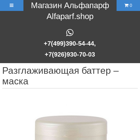
Магазин Альфапарф
0
Alfaparf.shop
+7(499)390-54-44,
+7(926)930-70-03
Разглаживающая баттер –
маска