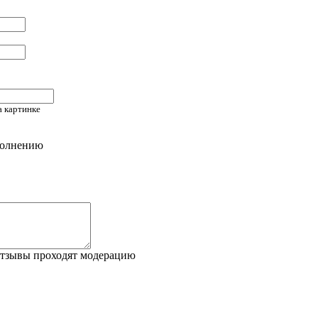
а картинке
аполнению
отзывы проходят модерацию