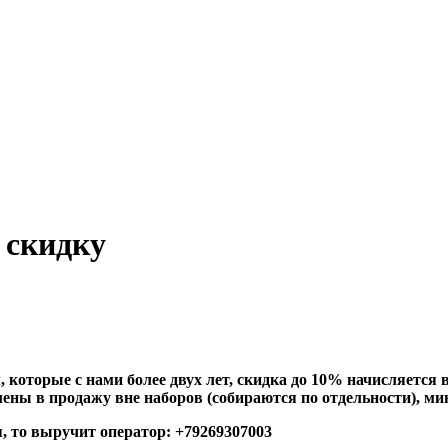
 скидку
которые с нами более двух лет, скидка до 10% начисляется в
ны в продажу вне наборов (собираются по отдельности), мин
я, то выручит оператор:
+79269307003