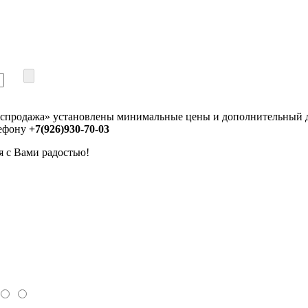
аспродажа» установлены минимальные цены и дополнительный ди
ефону
+7(926)930-70-03
я с Вами радостью!