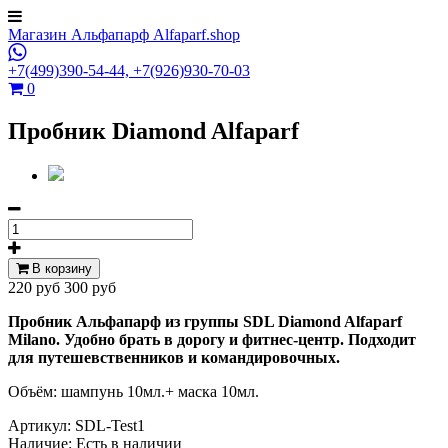
Магазин Альфапарф Alfaparf.shop
+7(499)390-54-44,
+7(926)930-70-03
0
Пробник Diamond Alfaparf
В корзину
220 руб
300 руб
Пробник Альфапарф из группы SDL Diamond Alfaparf
Milano. Удобно брать в дорогу и фитнес-центр. Подходит
для путешевственников и командировочных.
Объём: шампунь 10мл.+ маска 10мл.
Артикул:
SDL-Test1
Наличие:
Есть в наличии