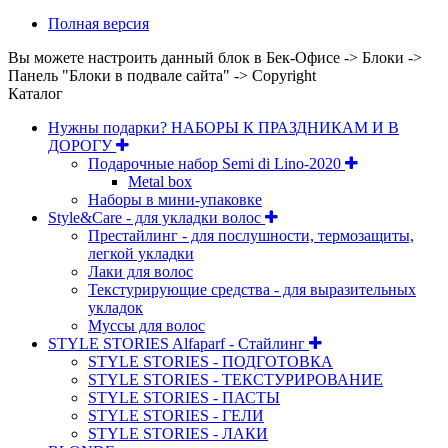
Полная версия
Вы можете настроить данный блок в Бек-Офисе -> Блоки ->
Панель "Блоки в подвале сайта" -> Copyright
Каталог
Нужны подарки? НАБОРЫ К ПРАЗДНИКАМ И В
ДОРОГУ
Подарочные набор Semi di Lino-2020
Metal box
Наборы в мини-упаковке
Style&Care - для укладки волос
Престайлинг - для послушности, термозащиты,
легкой укладки
Лаки для волос
Текстурирующие средства - для выразительных
укладок
Муссы для волос
STYLE STORIES Alfaparf - Стайлинг
STYLE STORIES - ПОДГОТОВКА
STYLE STORIES - ТЕКСТУРИРОВАНИЕ
STYLE STORIES - ПАСТЫ
STYLE STORIES - ГЕЛИ
STYLE STORIES - ЛАКИ