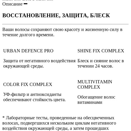
Описание
ВОССТАНОВЛЕНИЕ, ЗАЩИТА, БЛЕСК
Ваши волосы сохраняют свою красоту и жизненную силу в
течение долгого времени.
URBAN DEFENCE PRO
SHINE FIX COMPLEX
Защита от негативного воздействия
Блеск и сияние волос в
окружающей среды.
течении 24 часов.
MULTIVITAMIN
COLOR FIX COMPLEX
COMPLEX
УФ-фильтр и антиоксиданты
Обогащение волос
обеспечивают стойкость цвета.
витаминами
* Лабораторные тесты, проведенные на обесцвеченных
волосах, подвергшихся нескольким циклам негативного
воздействия окружающей среды, а затем прошедших