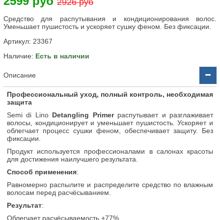
2599 руб
2926 руб
Средство для распутывания и кондиционирования волос.
Уменьшает пушистость и ускоряет сушку феном. Без фиксации.
Артикул:
23367
Наличие:
Есть в наличии
Описание
Профессиональный уход, полный контроль, необходимая
защита
Semi di Lino
Detangling Primer
распутывает и разглаживает
волосы, кондиционирует и уменьшает пушистость. Ускоряет и
облегчает процесс сушки феном, обеспечивает защиту.
Без
фиксации.
Продукт используется профессионалами в салонах красоты
для достижения наилучшего результата.
Способ применения
:
Равномерно распылите и распределите средство по влажным
волосам перед расчёсыванием.
Результат
:
Облегчает расчёсываемость +77%