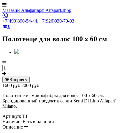
Магазин Альфапарф Alfaparf.shop
+7(499)390-54-44,
+7(926)930-70-03
0
Полотенце для волос 100 х 60 см
В корзину
1600 руб
2000 руб
Полотенце из микрофибры для волос 100 х 60 см.
Брендированный продукт к серии Semi Di Lino Alfaparf
Milano.
Артикул:
Т1
Наличие:
Есть в наличии
Описание