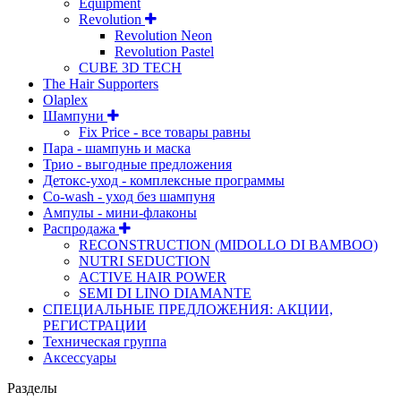
Equipment
Revolution
Revolution Neon
Revolution Pastel
CUBE 3D TECH
The Hair Supporters
Olaplex
Шампуни
Fix Price - все товары равны
Пара - шампунь и маска
Трио - выгодные предложения
Детокс-уход - комплексные программы
Co-wash - уход без шампуня
Ампулы - мини-флаконы
Распродажа
RECONSTRUCTION (MIDOLLO DI BAMBOO)
NUTRI SEDUCTION
ACTIVE HAIR POWER
SEMI DI LINO DIAMANTE
СПЕЦИАЛЬНЫЕ ПРЕДЛОЖЕНИЯ: АКЦИИ,
РЕГИСТРАЦИИ
Техническая группа
Аксессуары
Разделы