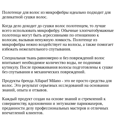
Полотенце для волос из микрофибры идеально подходит для
деликатной сушки волос.
Когда дело доходит до сушки волос полотенцем, то лучше
всего использовать микрофибру. Обычные хлопчатобумажные
полотенца могут быть агрессивными по отношению к
волосам, вызывая ненужную ломкость. Полотенце из
микрофибры нежно воздействует на волосы, а также помогает
избежать нежелательного спутывания.
Специальная ткань равномерно и без повреждений волос
впитывает необходимое количество воды, не поднимая
кутикулу. После промакивания волосы подготовлены к сушке
без спутывания и механических повреждений.
Продукты бренда Alfaparf Milano - это не просто средства для
волос.
Это результат серьезных исследований на основании
знаний, опыта и отзывов.
Каждый продукт создан на основе знаний и стремлений к
совершенству, вдохновении и энтузиазме парикмахеров,
преданности делу профессиональных мастеров и отличных
впечатлений клиентов.