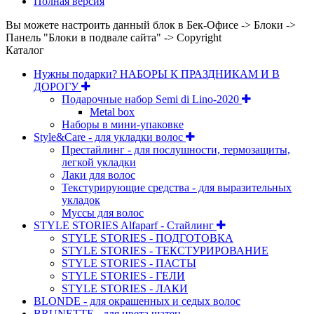
Полная версия
Вы можете настроить данный блок в Бек-Офисе -> Блоки ->
Панель "Блоки в подвале сайта" -> Copyright
Каталог
Нужны подарки? НАБОРЫ К ПРАЗДНИКАМ И В
ДОРОГУ
Подарочные набор Semi di Lino-2020
Metal box
Наборы в мини-упаковке
Style&Care - для укладки волос
Престайлинг - для послушности, термозащиты,
легкой укладки
Лаки для волос
Текстурирующие средства - для выразительных
укладок
Муссы для волос
STYLE STORIES Alfaparf - Стайлинг
STYLE STORIES - ПОДГОТОВКА
STYLE STORIES - ТЕКСТУРИРОВАНИЕ
STYLE STORIES - ПАСТЫ
STYLE STORIES - ГЕЛИ
STYLE STORIES - ЛАКИ
BLONDE - для окрашенных и седых волос
BRUNETTE - для цвета шатен