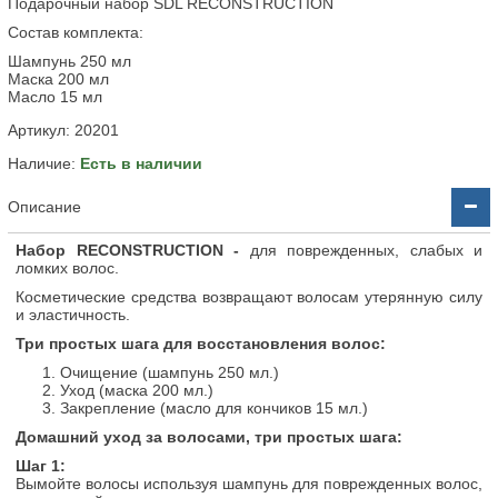
Подарочный набор SDL RECONSTRUCTION
Состав комплекта:
Шампунь 250 мл
Маска 200 мл
Масло 15 мл
Артикул:
20201
Наличие:
Есть в наличии
Описание
Набор RECONSTRUCTION -
для поврежденных, слабых и
ломких волос.
Косметические средства возвращают волосам утерянную силу
и эластичность.
Три простых шага для восстановления волос:
Очищение (шампунь 250 мл.)
Уход (маска 200 мл.)
Закрепление (масло для кончиков 15 мл.)
Домашний уход за волосами, три простых шага:
Шаг 1:
Вымойте волосы используя шампунь для поврежденных волос,