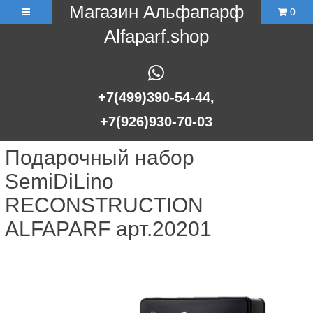
Магазин Альфапарф
0
Alfaparf.shop
+7(499)390-54-44,
+7(926)930-70-03
Подарочный набор
SemiDiLino
RECONSTRUCTION
ALFAPARF арт.20201