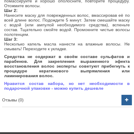
помассируйте и хорошо ополосните, повторите процедуру.
Отожмите волосы.
Шаг 2:
Нанесите маску для поврежденных волос, вмассировав её по
всей длине волос. Подождите 5 минут. Затем смешайте маску
с водой (или ампулой необходимого средства), вспеньте
состав. Тщательно смойте водой. Промокните чистые волосы
полотенцем.
Шаг 3:
Несколько капель масла нанести на влажные волосы.
Не
смывать! Переходите к укладке.
Средства не содержат в своём составе сульфатов и
парабенов. Для закрепления выраженного эфекта
восстановления волос эксперты советуют прибегнуть к
процедуре кератинового выпрямления или
ламинирования волос.
Нравится состав набора, но нет необходимости в
подарочной упаковке - можно купить дешевле
Отзывы (0)