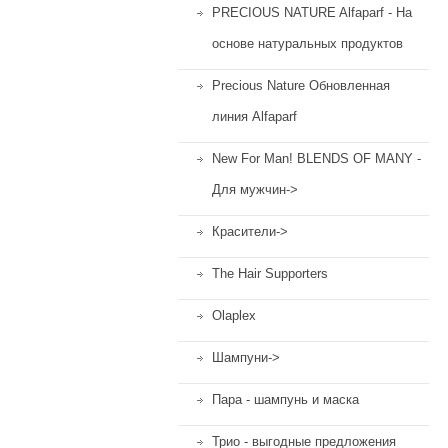
PRECIOUS NATURE Alfaparf - На
основе натуральных продуктов
Precious Nature Обновленная
линия Alfaparf
New For Man! BLENDS OF MANY -
Для мужчин->
Красители->
The Hair Supporters
Olaplex
Шампуни->
Пара - шампунь и маска
Трио - выгодные предложения