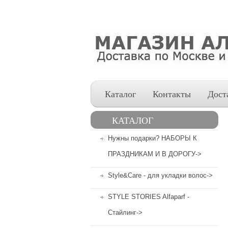
Каталог
Контакты
Дост
КАТАЛОГ
Нужны подарки? НАБОРЫ К
ПРАЗДНИКАМ И В ДОРОГУ->
Style&Care - для укладки волос->
STYLE STORIES Alfaparf -
Стайлинг->