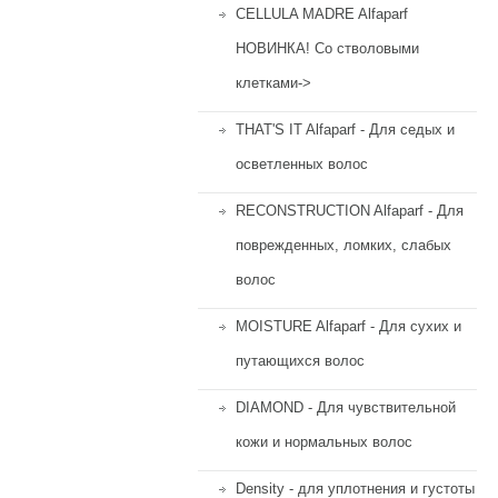
CELLULA MADRE Alfaparf
НОВИНКА! Со стволовыми
клетками->
THAT'S IT Alfaparf - Для седых и
осветленных волос
RECONSTRUCTION Alfaparf - Для
поврежденных, ломких, слабых
волос
MOISTURE Alfaparf - Для сухих и
путающихся волос
DIAMOND - Для чувствительной
кожи и нормальных волос
Density - для уплотнения и густоты