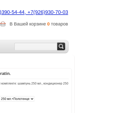
)390-54-44,
+7(926)930-70-03
В Вашей корзине
0
товаров
atin.
плекте: шампунь 250 мл., кондиционер 250