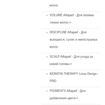
волос
VOLUME Alfaparf - Для объёма
тонких волос->
DISCIPLINE Alfaparf - Для
вьющихся, сухих и непослушных
волос
SCALP Alfaparf - Для ухода за
кожей головы->
KERATIN THERAPY Lisse Design -
PRO
PIGMENTS Alfaparf - Для
добавления цвета->