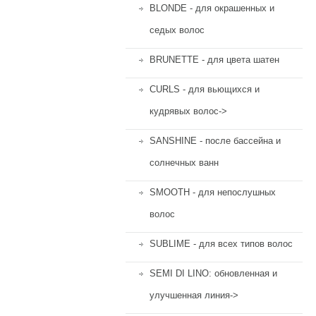
BLONDE - для окрашенных и
седых волос
BRUNETTE - для цвета шатен
CURLS - для вьющихся и
кудрявых волос->
SANSHINE - после бассейна и
солнечных ванн
SMOOTH - для непослушных
волос
SUBLIME - для всех типов волос
SEMI DI LINO: обновленная и
улучшенная линия->