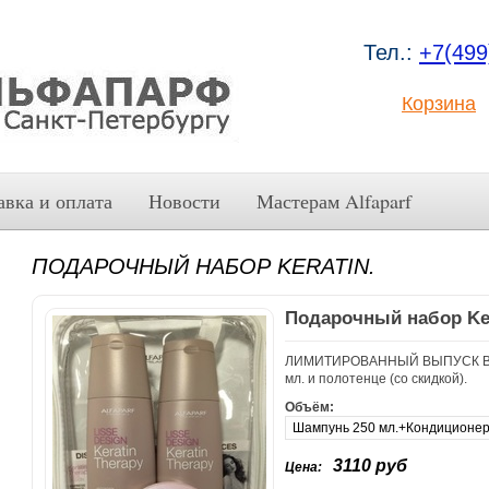
Тел.:
+7(499
Корзина
авка и оплата
Новости
Мастерам Alfaparf
ПОДАРОЧНЫЙ НАБОР KERATIN.
Подарочный набор Ker
ЛИМИТИРОВАННЫЙ ВЫПУСК В ком
мл. и полотенце (со скидкой).
Объём
3110 руб
Цена: