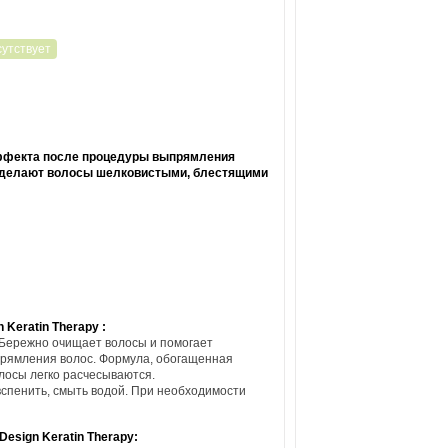
эффекта после процедуры выпрямления
в, делают волосы шелковистыми, блестящими
Keratin Therapy :
 Бережно очищает волосы и помогает
прямления волос. Формула, обогащенная
лосы легко расчесываются.
спенить, смыть водой. При необходимости
Design Keratin Therapy: