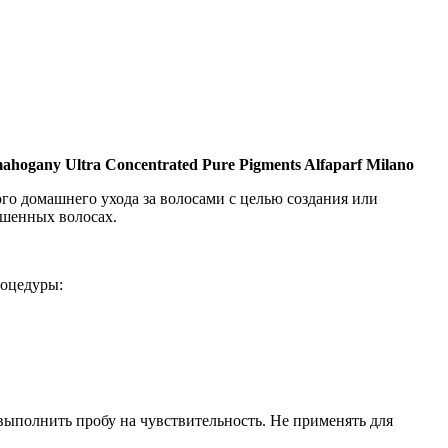
ogany Ultra Concentrated Pure Pigments Alfaparf Milano
о домашнего ухода за волосами с целью создания или
ашенных волосах.
роцедуры:
ыполнить пробу на чувствительность. Не применять для