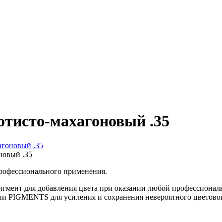
отисто-махагоновый .35
новый .35
профессионального применения.
мент для добавления цвета при оказании любой профессиональн
и PIGMENTS для усиления и сохранения невероятного цветового