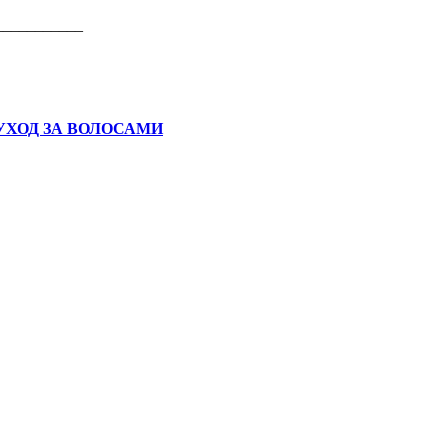
___________
УХОД ЗА ВОЛОСАМИ