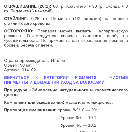
ОКРАШИВАНИЕ (20:1):
60 гр. Красителя + 90 гр. Оксида + 3
гр. Пигмента (6 нажатий).
СТАЙЛИНГ:
0,25 гр. Пигмента (1/2 нажатия) на порцию
стайлингового средства.
ОСТОРОЖНО:
Препарат может вызвать аллергическую
реакцию. Рекомендуется сначала выполнить пробу на
чувствительность. Не применять для окрашивания ресниц и
бровей. Беречь от детей.
______________________________________________________
Страна-производитель: Италия
Объём: 90 мл.
Артикул: 014102
ВЕРНУТЬСЯ К КАТЕГОРИИ PIGMENTS - ЧИСТЫЕ
ПИГМЕНТЫ И ДОМАШНИЙ УХОД ЗА ВОЛОСАМИ
Процедура «Обновление натурального и косметического
цвета»
Компонент для смешивания:
маска или кондиционер.
Пропорция смешивания:
Уровни 8/9/10 — 20:1;
Уровни 6/7 — 10:1;
Уровни 4/5 — 10:2 ;