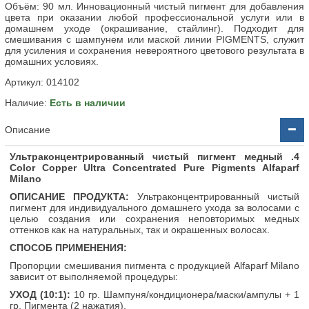
Объём: 90 мл. Инновационный чистый пигмент для добавления
цвета при оказании любой профессиональной услуги или в
домашнем уходе (окрашивание, стайлинг). Подходит для
смешивания с шампунем или маской линии PIGMENTS, служит
для усиления и сохранения невероятного цветового результата в
домашних условиях.
Артикул:
014102
Наличие:
Есть в наличии
Описание
Ультраконцентрированный чистый пигмент медный .4
Color Copper Ultra Concentrated Pure Pigments Alfaparf
Milano
ОПИСАНИЕ ПРОДУКТА:
Ультраконцентрированный чистый
пигмент для индивидуального домашнего ухода за волосами с
целью создания или сохранения неповторимых медных
оттенков как на натуральных, так и окрашенных волосах.
СПОСОБ ПРИМЕНЕНИЯ:
Пропорции смешивания пигмента с продукцией Alfaparf Milano
зависит от выполняемой процедуры:
УХОД (10:1):
10 гр. Шампуня/кондиционера/маски/ампулы + 1
гр. Пигмента (2 нажатия).