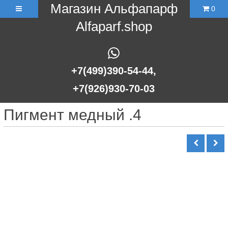
Магазин Альфапарф
0
Alfaparf.shop
+7(499)390-54-44,
+7(926)930-70-03
Пигмент медный .4