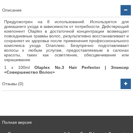
Описание
Предусмотрен на 8 использований. Используется для
домашнего ухода в зависимости от потребности. Действующий
компонент Olaplex в достаточной концентрации возмещает
повседневные травмы волос, результативно восстанавливает и
сохраняет их здоровье после применения профессионального
комплекса ухода Олаплекс. Безупречно подготавливает
волосы к любым услугам, предоставляемым в салонах
красоты, таких как осветление, обесцвечивание или
окрашивание.
1 x 100ml
Olaplex No.3 Hair Perfector | Эликсир
«Совершенство Волос»
Отзывы (0)
Полная версия