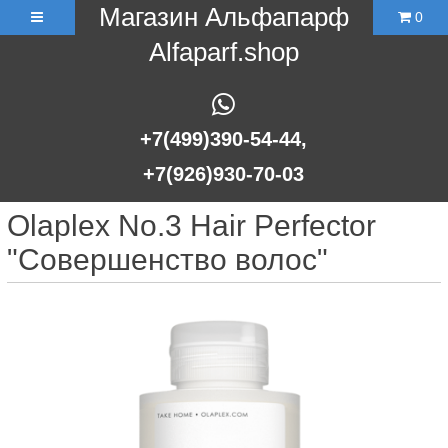
Магазин Альфапарф
0
Alfaparf.shop
+7(499)390-54-44,
+7(926)930-70-03
Olaplex No.3 Hair Perfector
"Совершенство волос"