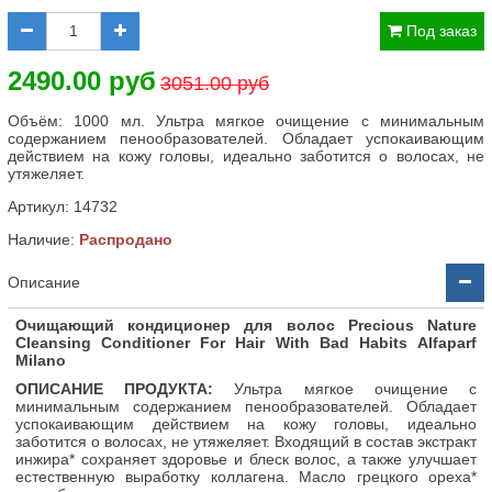
Под заказ
2490.00 руб
3051.00 руб
Объём: 1000 мл. Ультра мягкое очищение с минимальным
содержанием пенообразователей. Обладает успокаивающим
действием на кожу головы, идеально заботится о волосах, не
утяжеляет.
Артикул:
14732
Наличие:
Распродано
Описание
Очищающий кондиционер для волос Precious Nature
Cleansing Conditioner For Hair With Bad Habits Alfaparf
Milano
ОПИСАНИЕ ПРОДУКТА:
Ультра мягкое очищение с
минимальным содержанием пенообразователей. Обладает
успокаивающим действием на кожу головы, идеально
заботится о волосах, не утяжеляет. Входящий в состав экстракт
инжира* сохраняет здоровье и блеск волос, а также улучшает
естественную выработку коллагена. Масло грецкого ореха*