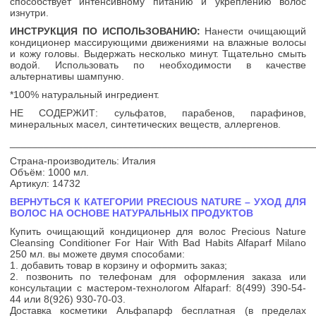
способствует интенсивному питанию и укреплению волос
изнутри.
ИНСТРУКЦИЯ ПО ИСПОЛЬЗОВАНИЮ:
Нанести очищающий
кондиционер массирующими движениями на влажные волосы
и кожу головы. Выдержать несколько минут. Тщательно смыть
водой. Использовать по необходимости в качестве
альтернативы шампуню.
*100% натуральный ингредиент.
НЕ СОДЕРЖИТ: сульфатов, парабенов, парафинов,
минеральных масел, синтетических веществ, аллергенов.
______________________________________________________
Страна-производитель: Италия
Объём: 1000 мл.
Артикул: 14732
ВЕРНУТЬСЯ К КАТЕГОРИИ PRECIOUS NATURE – УХОД ДЛЯ
ВОЛОС НА ОСНОВЕ НАТУРАЛЬНЫХ ПРОДУКТОВ
Купить очищающий кондиционер для волос Precious Nature
Cleansing Conditioner For Hair With Bad Habits Alfaparf Milano
250 мл. вы можете двумя способами:
1. добавить товар в корзину и оформить заказ;
2. позвонить по телефонам для оформления заказа или
консультации с мастером-технологом Alfaparf:
8(499) 390-54-
44 или 8(926) 930-70-03.
Доставка косметики Альфапарф бесплатная (в пределах