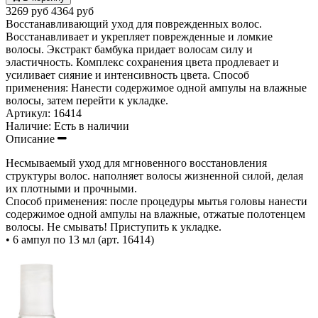
3269 руб
4364 руб
Восстанавливающий уход для поврежденных волос.
Восстанавливает и укрепляет поврежденные и ломкие
волосы. Экстракт бамбука придает волосам силу и
эластичность. Комплекс сохранения цвета продлевает и
усиливает сияние и интенсивность цвета. Способ
применения: Нанести содержимое одной ампулы на влажные
волосы, затем перейти к укладке.
Артикул:
16414
Наличие:
Есть в наличии
Описание
Несмываемый уход для мгновенного восстановления
структуры волос. наполняет волосы жизненной силой, делая
их плотными и прочными.
Способ применения: после процедуры мытья головы нанести
содержимое одной ампулы на влажные, отжатые полотенцем
волосы. Не смывать! Приступить к укладке.
• 6 ампул по 13 мл (арт. 16414)