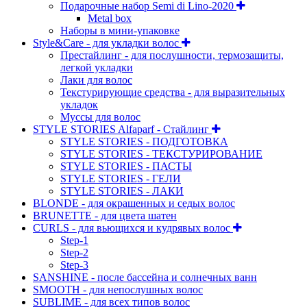
Подарочные набор Semi di Lino-2020
Metal box
Наборы в мини-упаковке
Style&Care - для укладки волос
Престайлинг - для послушности, термозащиты,
легкой укладки
Лаки для волос
Текстурирующие средства - для выразительных
укладок
Муссы для волос
STYLE STORIES Alfaparf - Стайлинг
STYLE STORIES - ПОДГОТОВКА
STYLE STORIES - ТЕКСТУРИРОВАНИЕ
STYLE STORIES - ПАСТЫ
STYLE STORIES - ГЕЛИ
STYLE STORIES - ЛАКИ
BLONDE - для окрашенных и седых волос
BRUNETTE - для цвета шатен
CURLS - для вьющихся и кудрявых волос
Step-1
Step-2
Step-3
SANSHINE - после бассейна и солнечных ванн
SMOOTH - для непослушных волос
SUBLIME - для всех типов волос