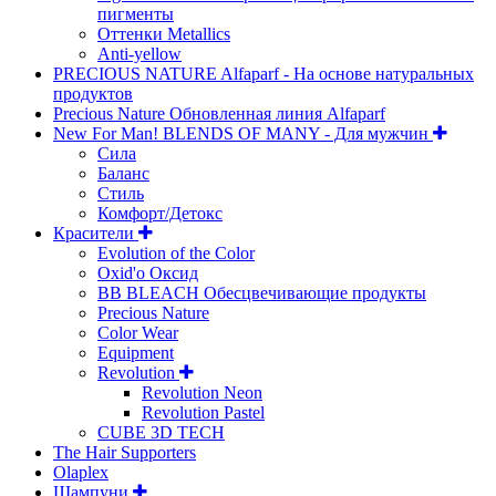
пигменты
Оттенки Metallics
Anti-yellow
PRECIOUS NATURE Alfaparf - На основе натуральных
продуктов
Precious Nature Обновленная линия Alfaparf
New For Man! BLENDS OF MANY - Для мужчин
Сила
Баланс
Стиль
Комфорт/Детокс
Красители
Evolution of the Color
Oxid'o Оксид
BB BLEACH Обесцвечивающие продукты
Precious Nature
Color Wear
Equipment
Revolution
Revolution Neon
Revolution Pastel
CUBE 3D TECH
The Hair Supporters
Olaplex
Шампуни