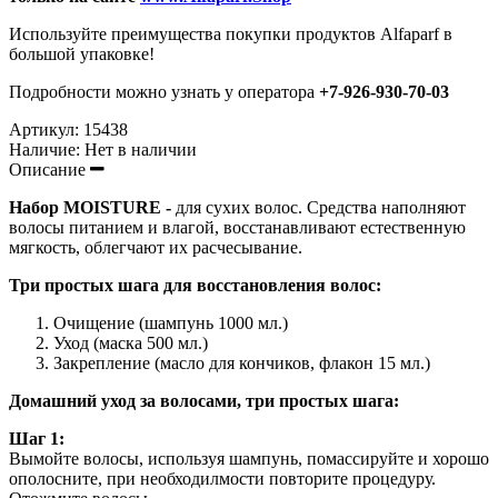
Используйте преимущества покупки продуктов Alfaparf в
большой упаковке!
Подробности можно узнать у оператора
+7-926-930-70-03
Артикул:
15438
Наличие:
Нет в наличии
Описание
Набор MOISTURE -
для сухих волос. Средства наполняют
волосы питанием и влагой, в
осстанавливают естественную
мягкость, облегчают их расчесывание.
Три простых шага для восстановления волос:
Очищение (шампунь 1000 мл.)
Уход (маска 500 мл.)
Закрепление (масло для кончиков, флакон 15 мл.)
Домашний уход за волосами, три простых шага:
Шаг 1:
Вымойте волосы, используя шампунь, помассируйте и хорошо
ополосните, при необходилмости повторите процедуру.