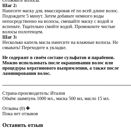
Отожмите волосы.
Шаг 2:
Нанесите маску для, вмассировав её по всей длине волос.
Подождите 5 минут. Затем добавьте немного воды
непосредственно на волосы, смешайте маску с водой и
вспеньте. Тщательно смойте водой. Промокните чистые
волосы полотенцем.
Шаг 3:
Несколько капель масла нанесите на влажные волосы.
Не
смывать! Переходите к укладке.
Не содержит в своём составе сульфатов и парабенов.
Можно использовать после окрашивания волос или
процедуры кератинового выпрямления, а также после
ламинирования волос.
_______________________________________________________
Страна-производитель: Италия
Обьём: шампунь 1000 мл., маска 500 мл, масло 15 мл.
Отзывы (0)
Пока нет отзывов
Оставить отзыв