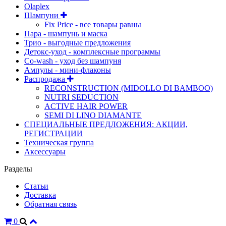
Olaplex
Шампуни
Fix Price - все товары равны
Пара - шампунь и маска
Трио - выгодные предложения
Детокс-уход - комплексные программы
Co-wash - уход без шампуня
Ампулы - мини-флаконы
Распродажа
RECONSTRUCTION (MIDOLLO DI BAMBOO)
NUTRI SEDUCTION
ACTIVE HAIR POWER
SEMI DI LINO DIAMANTE
СПЕЦИАЛЬНЫЕ ПРЕДЛОЖЕНИЯ: АКЦИИ,
РЕГИСТРАЦИИ
Техническая группа
Аксессуары
Разделы
Статьи
Доставка
Обратная связь
0