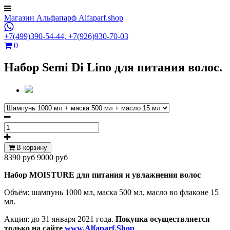
Магазин Альфапарф Alfaparf.shop
+7(499)390-54-44,
+7(926)930-70-03
0
Набор Semi Di Lino для питания волос.
В корзину
8390 руб
9000 руб
Набор MOISTURE для питания и увлажнения волос
Объём: шампунь 1000 мл, маска 500 мл, масло во флаконе 15
мл.
Акция: до 31 января 2021 года.
Покупка осуществляется
только на сайте
www.Alfaparf.Shop