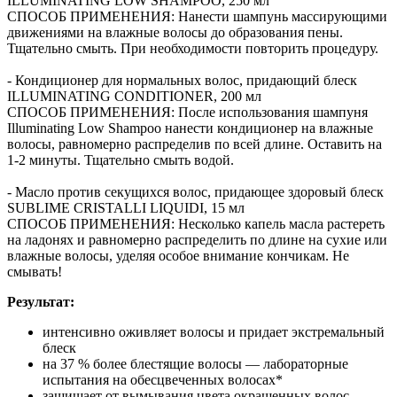
ILLUMINATING LOW SHAMPOO, 250 мл
СПОСОБ ПРИМЕНЕНИЯ: Нанести шампунь массирующими
движениями на влажные волосы до образования пены.
Тщательно смыть. При необходимости повторить процедуру.
- Кондиционер для нормальных волос, придающий блеск
ILLUMINATING CONDITIONER, 200 мл
СПОСОБ ПРИМЕНЕНИЯ: После использования шампуня
Illuminating Low Shampoo нанести кондиционер на влажные
волосы, равномерно распределив по всей длине. Оставить на
1-2 минуты. Тщательно смыть водой.
- Масло против секущихся волос, придающее здоровый блеск
SUBLIME CRISTALLI LIQUIDI, 15 мл
СПОСОБ ПРИМЕНЕНИЯ: Несколько капель масла растереть
на ладонях и равномерно распределить по длине на сухие или
влажные волосы, уделяя особое внимание кончикам. Не
смывать!
Результат:
интенсивно оживляет волосы и придает экстремальный
блеск
на 37 % более блестящие волосы — лабораторные
испытания на обесцвеченных волосах*
защищает от вымывания цвета окрашенных волос