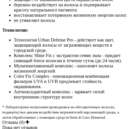
бережно воздействует на волосы и подчеркивает
красоту натурального пигмента
восстанавливает потерянную жизненную энергию волос
не утяжеляет волосы
Технологии:
Технология Urban Defense Pro - действует как щит,
защищающий волосы от загразняющих веществ в
городской среде.
Комплекс Shine Fix с экстрактом семян льна - придает
сияющий блеск волосам в течение суток (до 24 часов).
Мультивитаминный комплекс - наполняет волосы
жизненной энергией
Color Fix Complex - инновационная комбинация
фильтров UVA и UVB продлевает стойкость
окрашивания.
Антиоксидантный комплекс - заряжает
силой
внутреннюю структуру волос
* Лабораторные испытания проводились на обесцвеченных волосах,
подвергнутых циклам воздействия загрязнителей окружающей среды, а
затем обработанных с помощью средств Semi di Lino Diamond.
Отзывы (0)
Пока нет отзывов