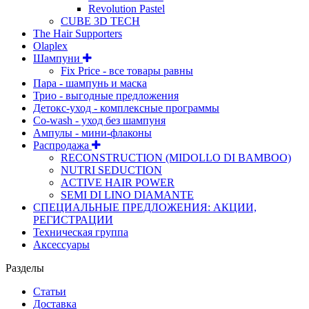
Revolution Pastel
CUBE 3D TECH
The Hair Supporters
Olaplex
Шампуни
Fix Price - все товары равны
Пара - шампунь и маска
Трио - выгодные предложения
Детокс-уход - комплексные программы
Co-wash - уход без шампуня
Ампулы - мини-флаконы
Распродажа
RECONSTRUCTION (MIDOLLO DI BAMBOO)
NUTRI SEDUCTION
ACTIVE HAIR POWER
SEMI DI LINO DIAMANTE
СПЕЦИАЛЬНЫЕ ПРЕДЛОЖЕНИЯ: АКЦИИ,
РЕГИСТРАЦИИ
Техническая группа
Аксессуары
Разделы
Статьи
Доставка