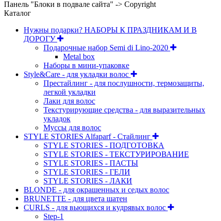
Панель "Блоки в подвале сайта" -> Copyright
Каталог
Нужны подарки? НАБОРЫ К ПРАЗДНИКАМ И В
ДОРОГУ
Подарочные набор Semi di Lino-2020
Metal box
Наборы в мини-упаковке
Style&Care - для укладки волос
Престайлинг - для послушности, термозащиты,
легкой укладки
Лаки для волос
Текстурирующие средства - для выразительных
укладок
Муссы для волос
STYLE STORIES Alfaparf - Стайлинг
STYLE STORIES - ПОДГОТОВКА
STYLE STORIES - ТЕКСТУРИРОВАНИЕ
STYLE STORIES - ПАСТЫ
STYLE STORIES - ГЕЛИ
STYLE STORIES - ЛАКИ
BLONDE - для окрашенных и седых волос
BRUNETTE - для цвета шатен
CURLS - для вьющихся и кудрявых волос
Step-1