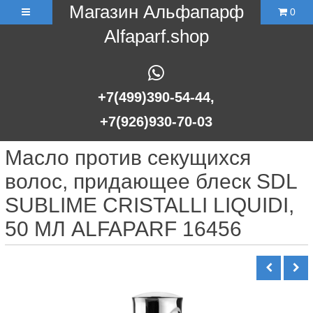
Магазин Альфапарф
0
Alfaparf.shop
+7(499)390-54-44,
+7(926)930-70-03
Масло против секущихся
волос, придающее блеск SDL
SUBLIME CRISTALLI LIQUIDI,
50 МЛ ALFAPARF 16456