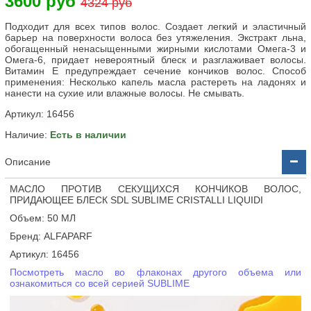
3600 руб
4324 руб
Подходит для всех типов волос. Создает легкий и эластичный
барьер на поверхности волоса без утяжеления. Экстракт льна,
обогащенный ненасыщенными жирными кислотами Омега-3 и
Омега-6, придает невероятный блеск и разглаживает волосы.
Витамин Е предупреждает сечение кончиков волос. Способ
применения: Несколько капель масла растереть на ладонях и
нанести на сухие или влажные волосы. Не смывать.
Артикул:
16456
Наличие:
Есть в наличии
Описание
МАСЛО ПРОТИВ СЕКУЩИХСЯ КОНЧИКОВ ВОЛОС,
ПРИДАЮЩЕЕ БЛЕСК SDL SUBLIME CRISTALLI LIQUIDI
Объем: 50 МЛ
Бренд: ALFAPARF
Артикул: 16456
Посмотреть масло во флаконах другого объема или
ознакомиться со всей серией SUBLIME