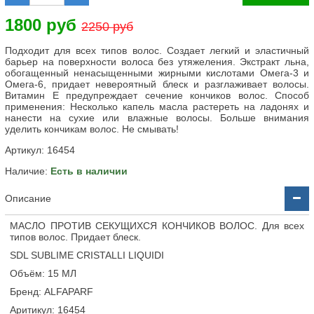
1800 руб
2250 руб
Подходит для всех типов волос. Создает легкий и эластичный
барьер на поверхности волоса без утяжеления. Экстракт льна,
обогащенный ненасыщенными жирными кислотами Омега-3 и
Омега-6, придает невероятный блеск и разглаживает волосы.
Витамин Е предупреждает сечение кончиков волос. Способ
применения: Несколько капель масла растереть на ладонях и
нанести на сухие или влажные волосы. Больше внимания
уделить кончикам волос. Не смывать!
Артикул:
16454
Наличие:
Есть в наличии
Описание
МАСЛО ПРОТИВ СЕКУЩИХСЯ КОНЧИКОВ ВОЛОС. Для всех
типов волос. Придает блеск.
SDL SUBLIME CRISTALLI LIQUIDI
Объём: 15 МЛ
Бренд: ALFAPARF
Аритикул: 16454