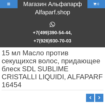
Магазин Альфапарф
0
Alfaparf.shop
+7(499)390-54-44,
+7(926)930-70-03
15 мл Масло против
секущихся волос, придающее
блеск SDL SUBLIME
CRISTALLI LIQUIDI, ALFAPARF
16454