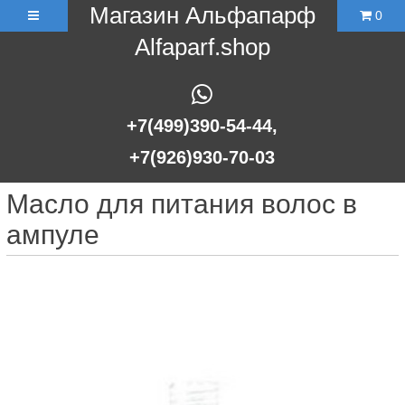
Магазин Альфапарф
0
Alfaparf.shop
+7(499)390-54-44,
+7(926)930-70-03
Масло для питания волос в
ампуле