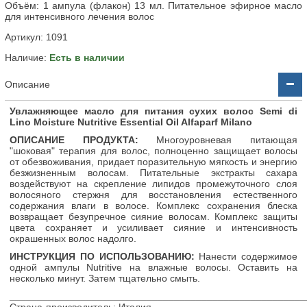
Объём: 1 ампула (флакон) 13 мл. Питательное эфирное масло
для интенсивного лечения волос
Артикул:
1091
Наличие:
Есть в наличии
Описание
Увлажняющее масло для питания сухих волос Semi di
Lino Moisture Nutritive Essential Oil Alfaparf Milano
ОПИСАНИЕ ПРОДУКТА:
Многоуровневая питающая
"шоковая" терапия для волос, полноценно защищает волосы
от обезвоживания, придает поразительную мягкость и энергию
безжизненным волосам. Питательные экстракты сахара
воздействуют на скрепление липидов промежуточного слоя
волосяного стержня для восстановления естественного
содержания влаги в волосе. Комплекс сохранения блеска
возвращает безупречное сияние волосам. Комплекс защиты
цвета сохраняет и усиливает сияние и интенсивность
окрашенных волос надолго.
ИНСТРУКЦИЯ ПО ИСПОЛЬЗОВАНИЮ:
Нанести содержимое
одной ампулы Nutritive на влажные волосы. Оставить на
несколько минут. Затем тщательно смыть.
______________________________________________________
Страна-производитель: Италия