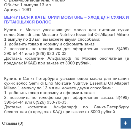
Объём: 1 ампула 13 мл.
Артикул: 1091
ВЕРНУТЬСЯ К КАТЕГОРИИ MOISTURE – УХОД ДЛЯ СУХИХ И
ПУТАЮЩИХСЯ ВОЛОС
Купить в Москве увлажняющее масло для питания сухих
волос Semi di Lino Moisture Nutritive Essential Oil Alfaparf Milano
1 ампулу по 13 мл. вы можете двумя способами:
1. добавить товар в корзину и оформить заказ;
2. позвонить по телефонам для оформления заказа:
8(499)
390-54-44 или 8(926) 930-70-03.
Доставка косметики Альфапарф по Москве бесплатная (в
пределах МКАД) при заказе от 3000 рублей.
______________________________________________________
Купить в Санкт-Петербурге увлажняющее масло для питания
сухих волос Semi di Lino Moisture Nutritive Essential Oil Alfaparf
Milano 1 ампулу по 13 мл вы можете двумя способами:
1. добавить товар в корзину и оформить заказ;
2. позвонить по телефонам для оформления заказа:
8(499)
390-54-44 или 8(926) 930-70-03.
Доставка косметики Альфапарф по Санкт-Петербургу
бесплатная (в пределах КАД) при заказе от 3000 рублей.
Отзывы (0)