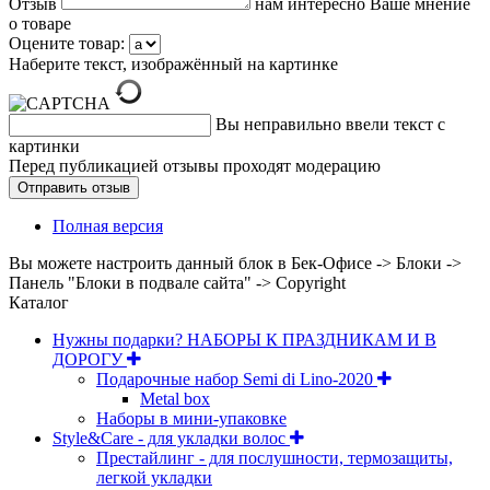
Отзыв
нам интересно Ваше мнение
о товаре
Оцените товар:
Наберите текст, изображённый на картинке
Вы неправильно ввели текст с
картинки
Перед публикацией отзывы проходят модерацию
Полная версия
Вы можете настроить данный блок в Бек-Офисе -> Блоки ->
Панель "Блоки в подвале сайта" -> Copyright
Каталог
Нужны подарки? НАБОРЫ К ПРАЗДНИКАМ И В
ДОРОГУ
Подарочные набор Semi di Lino-2020
Metal box
Наборы в мини-упаковке
Style&Care - для укладки волос
Престайлинг - для послушности, термозащиты,
легкой укладки