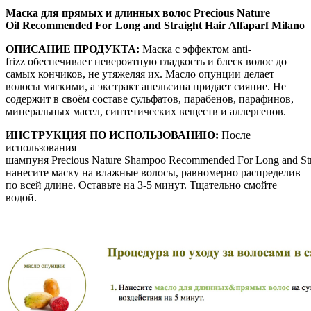
Маска для прямых и длинных волос Precious Nature
Oil Recommended For Long and Straight Hair Alfaparf Milano
ОПИСАНИЕ ПРОДУКТА:
Маска с эффектом
anti
-
frizz
обеспечивает невероятную гладкость и блеск волос до
самых кончиков, не утяжеляя их. Масло опунции делает
волосы мягкими, а экстракт апельсина придает сияние. Не
содержит в своём составе сульфатов, парабенов, парафинов,
минеральных масел, синтетических веществ и аллергенов.
ИНСТРУКЦИЯ ПО ИСПОЛЬЗОВАНИЮ:
После
использования
шампуня
Precious
Nature
Shampoo Recommended
For
Long
and
St
нанесите маску на влажные волосы, равномерно распределив
по всей длине. Оставьте на 3-5 минут. Тщательно смойте
водой.