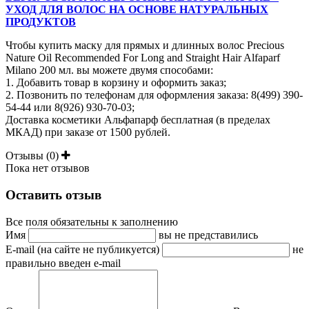
УХОД ДЛЯ ВОЛОС НА ОСНОВЕ НАТУРАЛЬНЫХ
ПРО
ДУКТОВ
Чтобы купить маску для прямых и длинных волос Precious
Nature Oil Recommended For Long and Straight Hair Alfaparf
Milano 200 мл
. вы можете двумя способами:
1. Добавить товар в корзину и оформить заказ;
2. Позвонить по телефонам для оформления заказа:
8(499) 390-
54-44 или 8(926) 930-70-03;
Доставка косметики Альфапарф бесплатная (в пределах
МКАД) при заказе от 1500 рублей.
Отзывы (0)
Пока нет отзывов
Оставить отзыв
Все поля обязательны к заполнению
Имя
вы не представились
E-mail (на сайте не публикуется)
не
правильно введен e-mail