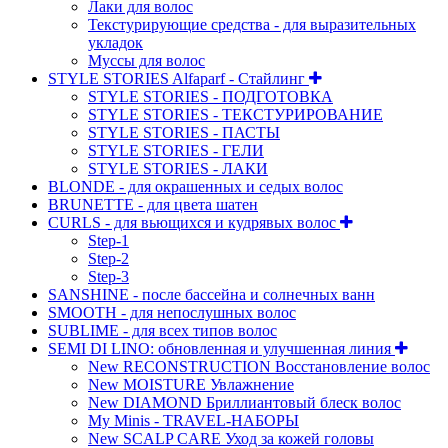
Лаки для волос
Текстурирующие средства - для выразительных
укладок
Муссы для волос
STYLE STORIES Alfaparf - Стайлинг
STYLE STORIES - ПОДГОТОВКА
STYLE STORIES - ТЕКСТУРИРОВАНИЕ
STYLE STORIES - ПАСТЫ
STYLE STORIES - ГЕЛИ
STYLE STORIES - ЛАКИ
BLONDE - для окрашенных и седых волос
BRUNETTE - для цвета шатен
CURLS - для вьющихся и кудрявых волос
Step-1
Step-2
Step-3
SANSHINE - после бассейна и солнечных ванн
SMOOTH - для непослушных волос
SUBLIME - для всех типов волос
SEMI DI LINO: обновленная и улучшенная линия
New RECONSTRUCTION Восстановление волос
New MOISTURE Увлажнение
New DIAMOND Бриллиантовый блеск волос
My Minis - TRAVEL-НАБОРЫ
New SCALP CARE Уход за кожей головы