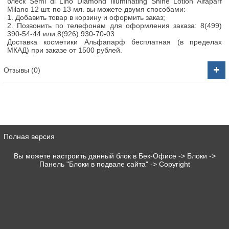
блеск Semi di Lino Diamond Illuminating Shine Lotion Alfaparf
Milano 12 шт. по 13 мл. вы можете двумя способами:
1. Добавить товар в корзину и оформить заказ;
2. Позвонить по телефонам для оформления заказа: 8(499)
390-54-44 или 8(926) 930-70-03
Доставка косметики Альфапарф бесплатная (в пределах
МКАД) при заказе от 1500 рублей.
Отзывы (0)
Полная версия
Вы можете настроить данный блок в Бек-Офисе -> Блоки ->
Панель "Блоки в подвале сайта" -> Copyright