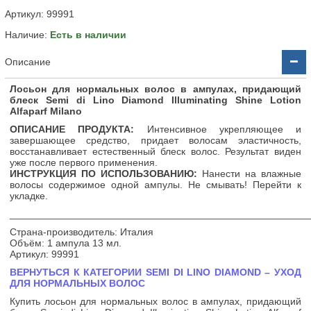
Артикул:
99991
Наличие:
Есть в наличии
Описание
Лосьон для нормальных волос в ампулах, придающий
блеск Semi di Lino Diamond Illuminating Shine Lotion
Alfaparf Milano
ОПИСАНИЕ ПРОДУКТА:
Интенсивное укрепляющее и
завершающее средство, придает волосам эластичность,
восстанавливает естественный блеск волос. Результат виден
уже после первого применения.
ИНСТРУКЦИЯ ПО ИСПОЛЬЗОВАНИЮ:
Нанести на влажные
волосы содержимое одной ампулы. Не смывать! Перейти к
укладке.
______________________________________________________
Страна-производитель: Италия
Объём: 1 ампула 13 мл.
Артикул: 99991
ВЕРНУТЬСЯ К КАТЕГОРИИ SEMI DI LINO DIAMOND – УХОД
ДЛЯ НОРМАЛЬНЫХ ВОЛОС
Купить лосьон для нормальных волос в ампулах, придающий