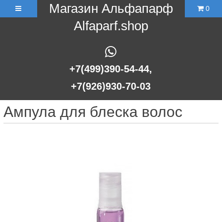
Магазин Альфапарф
0
Alfaparf.shop
+7(499)390-54-44,
+7(926)930-70-03
Ампула для блеска волос