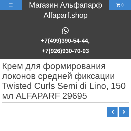
Магазин Альфапарф
0
Alfaparf.shop
+7(499)390-54-44,
+7(926)930-70-03
Крем для формирования
локонов средней фиксации
Twisted Curls Semi di Lino, 150
мл ALFAPARF 29695