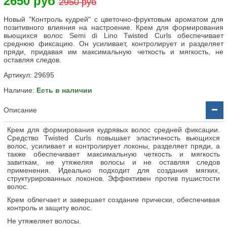
2650 руб
2950 руб
Новый "Контроль кудрей" с цветочно-фруктовым ароматом для
позитивного влияния на настроение. Крем для формирования
вьющихся волос Semi di Lino Twisted Curls обеспечивает
среднюю фиксацию. Он усиливает, контролирует и разделяет
пряди, придавая им максимальную четкость и мягкость, не
оставляя следов.
Артикул:
29695
Наличие:
Есть в наличии
Описание
Крем для формирования кудрявых волос средней фиксации.
Средство Twisted Curls повышает эластичность вьющихся
волос, усиливает и контролирует локоны, разделяет пряди, а
также обеспечивает максимальную четкость и мягкость
завиткам, не утяжеляя волосы и не оставляя следов
применения. Идеально подходит для создания мягких,
структурированных локонов. Эффективен против пушистости
волос.
Крем облегчает и завершает создание прически, обеспечивая
контроль и защиту волос.
Не утяжеляет волосы.