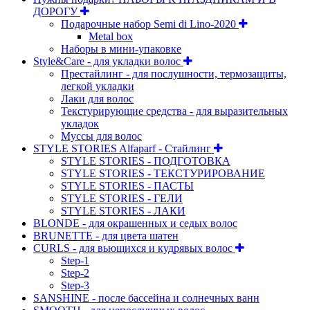
ДОРОГУ
Подарочные набор Semi di Lino-2020
Metal box
Наборы в мини-упаковке
Style&Care - для укладки волос
Престайлинг - для послушности, термозащиты,
легкой укладки
Лаки для волос
Текстурирующие средства - для выразительных
укладок
Муссы для волос
STYLE STORIES Alfaparf - Стайлинг
STYLE STORIES - ПОДГОТОВКА
STYLE STORIES - ТЕКСТУРИРОВАНИЕ
STYLE STORIES - ПАСТЫ
STYLE STORIES - ГЕЛИ
STYLE STORIES - ЛАКИ
BLONDE - для окрашенных и седых волос
BRUNETTE - для цвета шатен
CURLS - для вьющихся и кудрявых волос
Step-1
Step-2
Step-3
SANSHINE - после бассейна и солнечных ванн