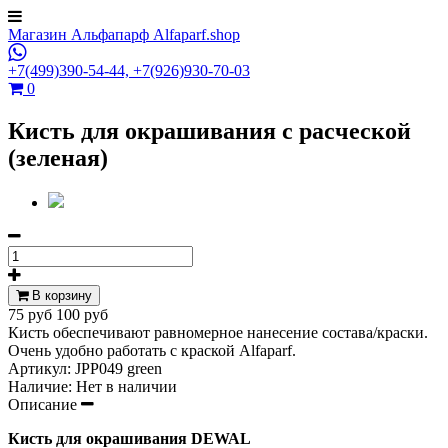
Магазин Альфапарф Alfaparf.shop
+7(499)390-54-44,
+7(926)930-70-03
0
Кисть для окрашивания с расческой
(зеленая)
В корзину
75 руб
100 руб
Кисть обеспечивают равномерное нанесение состава/краски.
Очень удобно работать с краской Alfaparf.
Артикул:
JPP049 green
Наличие:
Нет в наличии
Описание
Кисть для окрашивания DEWAL