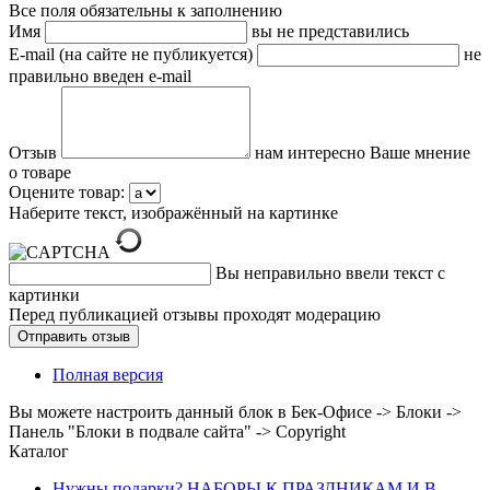
Все поля обязательны к заполнению
Имя
вы не представились
E-mail (на сайте не публикуется)
не
правильно введен e-mail
Отзыв
нам интересно Ваше мнение
о товаре
Оцените товар:
Наберите текст, изображённый на картинке
Вы неправильно ввели текст с
картинки
Перед публикацией отзывы проходят модерацию
Полная версия
Вы можете настроить данный блок в Бек-Офисе -> Блоки ->
Панель "Блоки в подвале сайта" -> Copyright
Каталог
Нужны подарки? НАБОРЫ К ПРАЗДНИКАМ И В