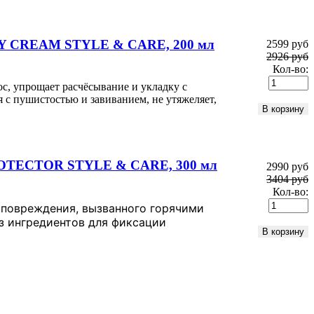
RY CREAM STYLE & CARE, 200 мл
2599 руб
2926 руб
Кол-во:
с, упрощает расчёсывание и укладку с
 с пушистостью и завиванием, не утяжеляет,
ROTECTOR STYLE & CARE, 300 мл
2990 руб
3404 руб
Кол-во:
 повреждения, вызванного горячими
ез ингредиентов для фиксации