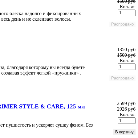
1500 руб
Кол-во:
тного блеска надолго и фиксированных
весь день и не склеивает волосы.
1350 руб
1500 руб
Кол-во:
а, благодаря которому вы всегда будете
 создавая эффект легкой «пружинки» .
2599 руб
RIMER STYLE & CARE, 125 мл
2926 руб
Кол-во:
т пушистость и ускоряет сушку феном. Без