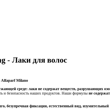
ng - Лаки для волос
 Alfaparf Milano
ружающей среде: лаки не содержат веществ, разрушающих оз
ь и безопасность наших продуктов. Наши формулы
не содержат
го, безупречная фиксация, естественный вид, изумительный 