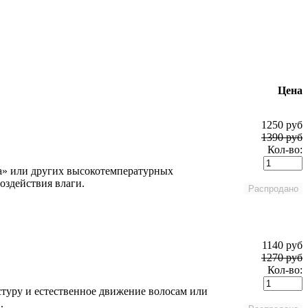
Цена
1250 руб
1390 руб
Кол-во:
а» или других высокотемпературных
оздействия влаги.
1140 руб
1270 руб
Кол-во:
стуру и естественное движение волосам или
.