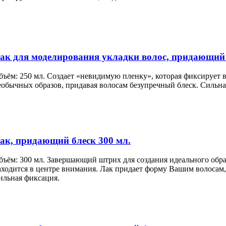
ак для моделирования укладки волос, придающий
бъём: 250 мл. Создает «невидимую пленку», которая фиксирует 
еобычных образов, придавая волосам безупречный блеск. Сильна
ак, придающий блеск 300 мл.
бъём: 300 мл. Завершающий штрих для создания идеального образ
аходится в центре внимания. Лак придает форму Вашим волосам,
ильная фиксация.