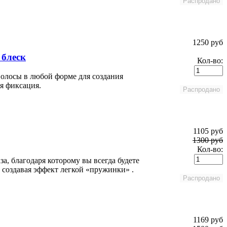
1250 руб
 блеск
Кол-во:
волосы в любой форме для создания
я фиксация.
1105 руб
1300 руб
Кол-во:
а, благодаря которому вы всегда будете
 создавая эффект легкой «пружинки» .
1169 руб