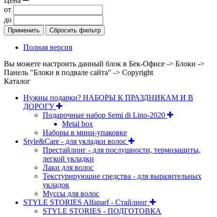
Цена
от
до
Применить
Сбросить фильтр
Полная версия
Вы можете настроить данный блок в Бек-Офисе -> Блоки ->
Панель "Блоки в подвале сайта" -> Copyright
Каталог
Нужны подарки? НАБОРЫ К ПРАЗДНИКАМ И В
ДОРОГУ
Подарочные набор Semi di Lino-2020
Metal box
Наборы в мини-упаковке
Style&Care - для укладки волос
Престайлинг - для послушности, термозащиты,
легкой укладки
Лаки для волос
Текстурирующие средства - для выразительных
укладок
Муссы для волос
STYLE STORIES Alfaparf - Стайлинг
STYLE STORIES - ПОДГОТОВКА