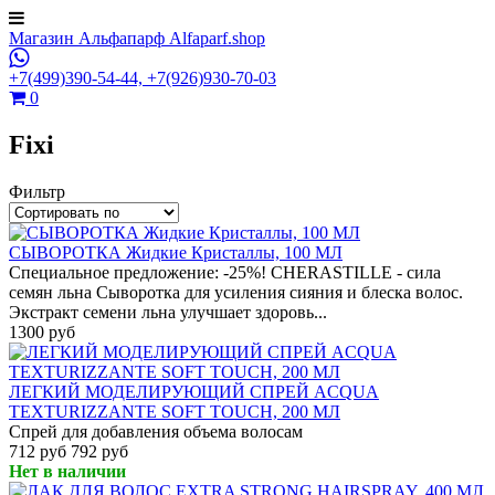
Магазин Альфапарф Alfaparf.shop
+7(499)390-54-44,
+7(926)930-70-03
0
Fixi
Фильтр
СЫВОРОТКА Жидкие Кристаллы, 100 МЛ
Специальное предложение: -25%! CHERASTILLE - сила
семян льна Сыворотка для усиления сияния и блеска волос.
Экстракт семени льна улучшает здоровь...
1300 руб
ЛЕГКИЙ МОДЕЛИРУЮЩИЙ СПРЕЙ ACQUA
TEXTURIZZANTE SOFT TOUCH, 200 МЛ
Спрей для добавления объема волосам
712 руб
792 руб
Нет в наличии