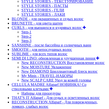
STYLE STORIES - ТЕКСТУРИРОВАНИЕ
STYLE STORIES - ПАСТЫ
STYLE STORIES - ГЕЛИ
STYLE STORIES - ЛАКИ
BLONDE - для окрашенных и седых волос
BRUNETTE - для цвета шатен
CURLS - для вьющихся и кудрявых волос
Step-1
Step-2
Step-3
SANSHINE - после бассейна и солнечных ванн
SMOOTH - для непослушных волос
SUBLIME - для всех типов волос
SEMI DI LINO: обновленная и улучшенная линия
New RECONSTRUCTION Восстановление волос
New MOISTURE Увлажнение
New DIAMOND Бриллиантовый блеск волос
My Minis - TRAVEL-НАБОРЫ
New SCALP CARE Уход за кожей головы
CELLULA MADRE Alfaparf НОВИНКА! Со
стволовыми клетками
Наборы для процедуры
THAT'S IT Alfaparf - Для седых и осветленных волос
RECONSTRUCTION Alfaparf - Для поврежденных,
ломких, слабых волос