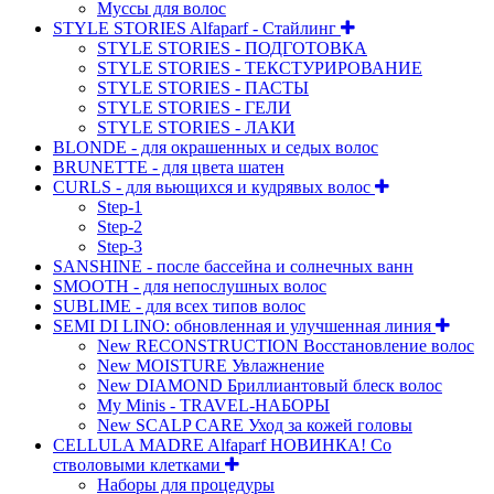
Муссы для волос
STYLE STORIES Alfaparf - Стайлинг
STYLE STORIES - ПОДГОТОВКА
STYLE STORIES - ТЕКСТУРИРОВАНИЕ
STYLE STORIES - ПАСТЫ
STYLE STORIES - ГЕЛИ
STYLE STORIES - ЛАКИ
BLONDE - для окрашенных и седых волос
BRUNETTE - для цвета шатен
CURLS - для вьющихся и кудрявых волос
Step-1
Step-2
Step-3
SANSHINE - после бассейна и солнечных ванн
SMOOTH - для непослушных волос
SUBLIME - для всех типов волос
SEMI DI LINO: обновленная и улучшенная линия
New RECONSTRUCTION Восстановление волос
New MOISTURE Увлажнение
New DIAMOND Бриллиантовый блеск волос
My Minis - TRAVEL-НАБОРЫ
New SCALP CARE Уход за кожей головы
CELLULA MADRE Alfaparf НОВИНКА! Со
стволовыми клетками
Наборы для процедуры