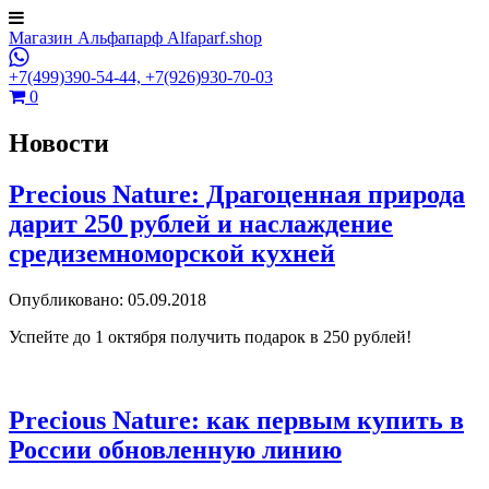
Магазин Альфапарф Alfaparf.shop
+7(499)390-54-44,
+7(926)930-70-03
0
Новости
Precious Nature: Драгоценная природа
дарит 250 рублей и наслаждение
средиземноморской кухней
Опубликовано: 05.09.2018
Успейте до 1 октября получить подарок в 250 рублей!
Precious Nature: как первым купить в
России обновленную линию